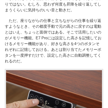
りではない。むしろ、思わず何度も昇降を繰り返してし
まうくらいに気持ちのいい音と動きだ。
ただ、座りながらの仕事と立ちながらの仕事を繰り返
すようなとき、その都度手動で元の高さに戻すのは電動
とはいえ、ちょっと面倒ではある。そこで活用したいの
がメモリー機能。E7 Proには設定した高さを記憶してお
けるメモリー機能があり、好きな高さを4つのボタンそ
れぞれに記憶しておける。あとは割り当てたメモリーボ
タンを一度押すだけで、設定した高さに自動調整してく
れるのだ。