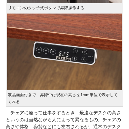
リモコンのタッチ式ボタンで昇降操作する
液晶画面付きで、昇降中は現在の高さを1mm単位で表示して
くれる
チェアに座って仕事をするとき、最適なデスクの高さ
というのは当然ながら人によって異なるもの。チェアの
高さや体格、姿勢などにも左右されるが、通常のデスク