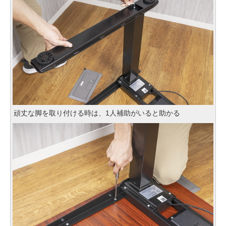
頑丈な脚を取り付ける時は、1人補助がいると助かる