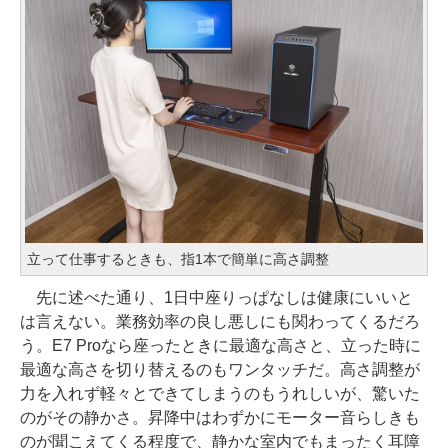
立って仕事するときも、指1本で簡単に高さ調整
先に述べた通り、1日中座りっぱなしは健康にいいと
は言えない。業務効率の良し悪しにも関わってくるだろ
う。E7 Proなら座ったときに最適な高さと、立った時に
最適な高さを切り替えるのもワンタッチだ。高さ調整が
力を入れず軽々とできてしまうのもうれしいが、驚いた
のがその静かさ。昇降中はわずかにモーター音らしきも
のが聞こえてくる程度で、静かな室内でもまったく耳障