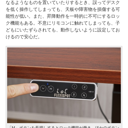
なるようなものを置いていたりするとき、誤ってデスク
を低く操作してしまっても、天板や障害物を損傷する可
能性が低い。また、昇降動作を一時的に不可にするロッ
ク機能もある。不意にリモコンに触れてしまっても、子
どもにいたずらされても、動作しないように設定してお
けるので安心だ。
「M」ボタンを長押しするとロック機能が働き、ほかのボタン