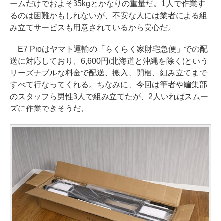
ームだけでおよそ35kgとかなりの重量だ。1人で作業す
るのは困難かもしれないが、不安な人には業者による組
み立てサービスも用意されているから安心だ。
E7 Proはヤマト運輸の「らくらく家財宅急便」での配
送に対応しており、6,600円(北海道と沖縄を除く)という
リーズナブルな料金で配送、搬入、開梱、組み立てまで
すべて行なってくれる。ちなみに、今回は筆者や編集部
のスタッフら男性3人で組み立てたが、2人いればスムー
ズに作業できそうだ。