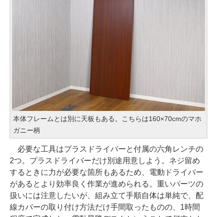
本体フレームとは別に天板もある。こちらは160×70cmのマホ
ガニー柄
必要な工具はプラスドライバーと付属の六角レンチの
2つ。プラスドライバーだけ別途用意しよう。ネジ留め
するときに力が必要な箇所もあるため、電動ドライバー
があるとより効率良く作業が進められる。重いパーツの
扱いには注意したいが、組み立て手順自体は単純で、配
線カバーの取り付け方法だけ手間取ったものの、1時間