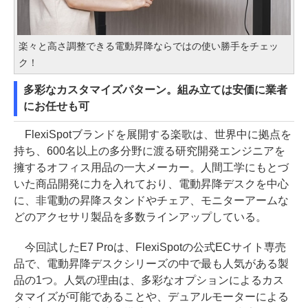
楽々と高さ調整できる電動昇降ならではの使い勝手をチェッ
ク！
多彩なカスタマイズパターン。組み立ては安価に業者
にお任せも可
FlexiSpotブランドを展開する楽歌は、世界中に拠点を
持ち、600名以上の多分野に渡る研究開発エンジニアを
擁するオフィス用品の一大メーカー。人間工学にもとづ
いた商品開発に力を入れており、電動昇降デスクを中心
に、非電動の昇降スタンドやチェア、モニターアームな
どのアクセサリ製品を多数ラインアップしている。
今回試したE7 Proは、FlexiSpotの公式ECサイト専売
品で、電動昇降デスクシリーズの中で最も人気がある製
品の1つ。人気の理由は、多彩なオプションによるカス
タマイズが可能であることや、デュアルモーターによる