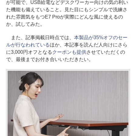
が可能で、USB給電などデスクワーカー向けの気の利い
た機能も備えていること。見た目にもシンプルで洗練さ
れた雰囲気をもつE7 Proが実際にどんな風に使えるの
か、試してみた。
また、記事掲載日時点では、
本製品が35%オフのセー
ルが行なわれている
ほか、本記事を読んだ人向けにさら
に3,000円オフとなる
クーポンも提供
させていただくの
で、最後までお付き合いいただきたい。