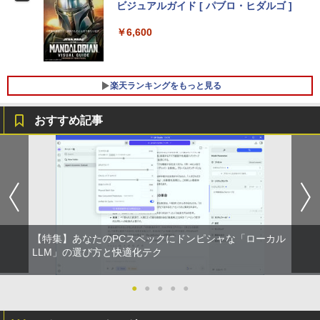
s11 WPS Office 1年保証 ノートパソコン
h/PS3/PS4/PS5/Xbox One/PC/スマホ/U
ビジュアルガイド [ パブロ・ヒダルゴ ]
【CA】 中古ノートPC 中古ノートパソコ
SBType-C/標準HDMI対応【選べる種
ン 中古パソコン 中古PC 中古品 win11 パ
類】タッチ/ケース付き/4Kタイプ
￥6,600
ソコン コスパ ノートパソコン
【展示品・代引不可】 富士通 FUJITSU
4
デスクトップPC FMV Desktop Fシリー
￥8,980
ズ F55-K1 23.8型/ Core i5-1235U/ メモ
￥39,800
リ 16GB/ SSD 512GB/ Windows 11/ 20
楽天ランキングをもっと見る
24 Office付き/ 2025年1月モデル
【楽天1位！保護レザーケース付き】【タ
5
￥149,800
超得2,000円OFF&P2倍｜Windows11正
ッチ選択】 モバイルモニター 15.6インチ
5
おすすめ記事
式対応 第8世代｜楽天1位 三冠獲得｜豪
ノングレア 非光沢 1080PフルHD コスパ
華特典付き｜最大180日保証｜Core i5 第
高画質 デュアルモニター サブモニター
8世代｜中古ノートパソコン Windows11
ポータブルモニター ゲーミングモニター
office付き｜15.6型 テンキー付き｜ノー
【★20％クーポン】MINISFORUM UM8
リモートワーク IPS Tpye-C/mini HDMI
5
トパソコンWindows11 第8世代｜ノート
80 PlusミニPC AMD Ryzen 7 8845HS 1
pc ミニPC iPhone対応
パソコン｜パソコン｜PC｜中古PC
6GB/32GB RAM 512GB/1TB SSD Wind
ows 11 Pro ゲーミングpc 2.5Gbps LA
￥9,999
N/Wi-Fi6E/BT5.2/HDMI2.1/USB4/DP1.4/
￥29,800
OCuLink 搭載コンパクトPC
【特集】あなたのPCスペックにドンピシャな「ローカル
LLM」の選び方と快適化テク
￥131,999
●
●
●
●
●