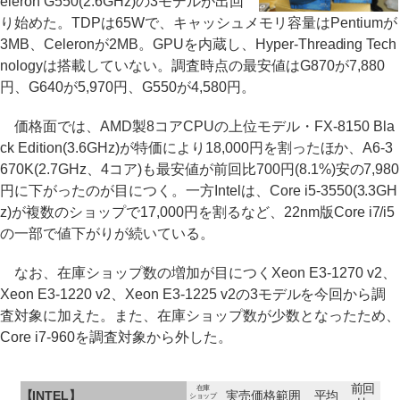
eleron G550(2.6GHz)の3モデルが出回
り始めた。TDPは65Wで、キャッシュメモリ容量はPentiumが
3MB、Celeronが2MB。GPUを内蔵し、Hyper-Threading Tech
nologyは搭載していない。調査時点の最安値はG870が7,880
円、G640が5,970円、G550が4,580円。
価格面では、AMD製8コアCPUの上位モデル・FX-8150 Bla
ck Edition(3.6GHz)が特価により18,000円を割ったほか、A6-3
670K(2.7GHz、4コア)も最安値が前回比700円(8.1%)安の7,980
円に下がったのが目につく。一方Intelは、Core i5-3550(3.3GH
z)が複数のショップで17,000円を割るなど、22nm版Core i7/i5
の一部で値下がりが続いている。
なお、在庫ショップ数の増加が目につくXeon E3-1270 v2、
Xeon E3-1220 v2、Xeon E3-1225 v2の3モデルを今回から調
査対象に加えた。また、在庫ショップ数が少数となったため、
Core i7-960を調査対象から外した。
前回
在庫
【INTEL】
実売価格範囲
平均
ショップ