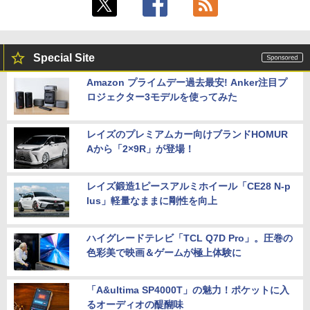
Special Site
Amazon プライムデー過去最安! Anker注目プ
ロジェクター3モデルを使ってみた
レイズのプレミアムカー向けブランドHOMUR
Aから「2×9R」が登場！
レイズ鍛造1ピースアルミホイール「CE28 N-p
lus」軽量なままに剛性を向上
ハイグレードテレビ「TCL Q7D Pro」。圧巻の
色彩美で映画＆ゲームが極上体験に
「A&ultima SP4000T」の魅力！ポケットに入
るオーディオの醍醐味