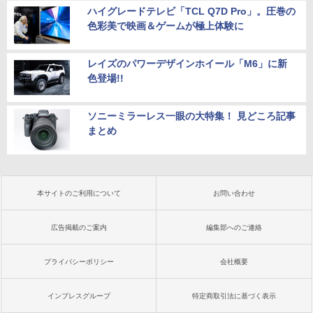
料無料
ハイグレードテレビ「TCL Q7D Pro」。圧巻の
色彩美で映画＆ゲームが極上体験に
￥24,000
レイズのパワーデザインホイール「M6」に新
色登場!!
ソニーミラーレス一眼の大特集！ 見どころ記事
まとめ
本サイトのご利用について
お問い合わせ
広告掲載のご案内
編集部へのご連絡
プライバシーポリシー
会社概要
インプレスグループ
特定商取引法に基づく表示