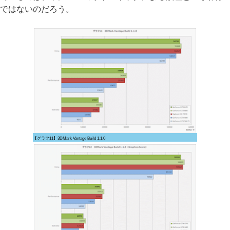
ではないのだろう。
【グラフ11】3DMark Vantage Build 1.1.0