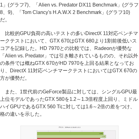
1」(グラフ7)、「Alien vs. Predator DX11 Benchmark」(グラフ
8、9)、「Tom Clancy's H.A.W.X 2 Benchmark」(グラフ10)
だ。
比較的GPU負荷の高いテストの多いDirectX 11対応ベンチマ
ークテストにおいて、GTX 670はGTX 680より1割前後低いス
コアを記録した。HD 7970との比較では、Radeonが優勢な
「Alien vs. Predator」では引き離されているものの、それ以外
の条件では概ねGTX 670がHD 7970を上回る結果となってお
り、DirectX 11対応ベンチマークテストにおいてはGTX 670の
方が優勢だ。
また、1世代前のGeForce製品に対しては、シングルGPU最
上位モデルであったGTX 580を1.2～1.3倍程度上回り、ミドル
ハイGPUであるGTX 560 Tiに対しては1.6～2倍の差をつけ、
格の違いを示した。