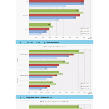
【グラフ3】3DMark 11 Build 1.0.3(Combined Score)
【グラフ4】Unigine Heaven Benchmark 2.5