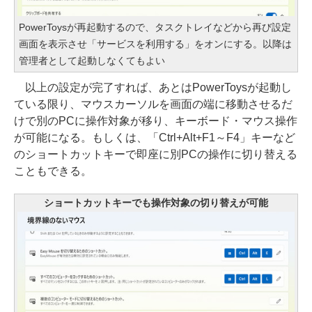
PowerToysが再起動するので、タスクトレイなどから再び設定
画面を表示させ「サービスを利用する」をオンにする。以降は
管理者として起動しなくてもよい
以上の設定が完了すれば、あとはPowerToysが起動し
ている限り、マウスカーソルを画面の端に移動させるだ
けで別のPCに操作対象が移り、キーボード・マウス操作
が可能になる。もしくは、「Ctrl+Alt+F1～F4」キーなど
のショートカットキーで即座に別PCの操作に切り替える
こともできる。
ショートカットキーでも操作対象の切り替えが可能