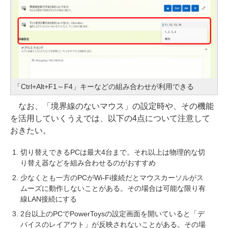
「Ctrl+Alt+F1～F4」キーなどの組み合わせが利用できる
なお、「境界線のないマウス」の設定時や、その機能
を活用していくうえでは、以下の4点について注意して
おきたい。
切り替えできるPCは最大4台まで。それ以上は物理的な切
り替え器などを組み合わせるのがおすすめ
少なくとも一方のPCがWi-Fi接続だとマウスカーソルがス
ムーズに動作しないことがある。その場合は可能な限り有
線LAN接続にする
2台以上のPCでPowerToysの設定画面を開いていると「デ
バイスのレイアウト」が反映されないことがある。その場