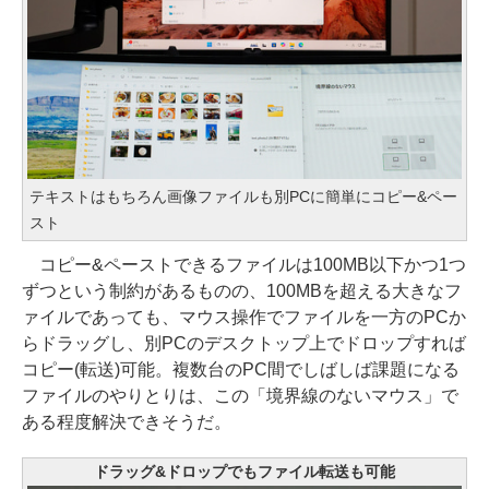
テキストはもちろん画像ファイルも別PCに簡単にコピー&ペー
スト
コピー&ペーストできるファイルは100MB以下かつ1つ
ずつという制約があるものの、100MBを超える大きなフ
ァイルであっても、マウス操作でファイルを一方のPCか
らドラッグし、別PCのデスクトップ上でドロップすれば
コピー(転送)可能。複数台のPC間でしばしば課題になる
ファイルのやりとりは、この「境界線のないマウス」で
ある程度解決できそうだ。
ドラッグ&ドロップでもファイル転送も可能