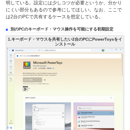
明している。設定には少しコツが必要というか、分かり
にくい部分もあるので参考にしてほしい。なお、ここで
は2台のPCで共有するケースを想定している。
別のPCのキーボード・マウス操作を可能にする初期設定
1.キーボード・マウスを共有したい2台のPCにPowerToysをイ
ンストール