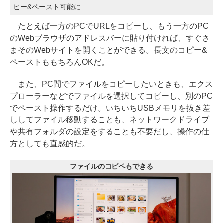
ピー&ペースト可能に
たとえば一方のPCでURLをコピーし、もう一方のPC
のWebブラウザのアドレスバーに貼り付ければ、すぐさ
まそのWebサイトを開くことができる。長文のコピー&
ペーストももちろんOKだ。
また、PC間でファイルをコピーしたいときも、エクス
プローラーなどでファイルを選択してコピーし、別のPC
でペースト操作するだけ。いちいちUSBメモリを抜き差
ししてファイル移動することも、ネットワークドライブ
や共有フォルダの設定をすることも不要だし、操作の仕
方としても直感的だ。
ファイルのコピペもできる