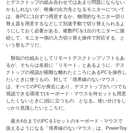
とデスクトップの組み合わせではあまり問題にならない
かもしれないが、映像の出力先となるモニターについて
は、各PCに1台ずつ用意するか、物理的なモニター切り
替え器を用意するなどして別途手動で切り替えられるよ
うにしておく必要がある。複数PCを1台のモニターに接
続して、モニター側の入力切り替え操作で対応する、と
いう形もアリだ。
類似の仕組みとしてリモートデスクトップソフトもあ
るが、そちらは名前に「リモート」とあるように、デス
クトップの視認が困難な離れたところにあるPCを操作し
たいときに使うもの。対して「境界線のないマウス」
は、すべてのPCが身近にあり、デスクトップがいつでも
視認できる環境で(キーボード・マウスを何セットも用意
したくないときに)役に立つもの、となる。使い分けをし
っかり意識したいところだ。
最大4台までのPCを1セットのキーボード・マウスで
扱えるようになる「境界線のないマウス」は、PowerToy