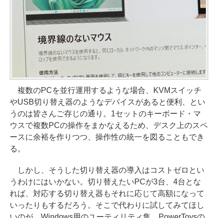
複数のPCを並行運用するような場合、KVMスイッチ
やUSB切り替え器のようなデバイスがあると便利、とい
うのは皆さんご存じの通り。1セットのキーボード・マ
ウスで複数PCの操作をまかなえるため、デスク上のスペ
ースに余裕を作りつつ、操作性の統一を図ることもでき
る。
しかし、そうした切り替え器の導入はコストゼロとい
うわけにはいかない。切り替えたいPCが3台、4台とな
れば、対応する切り替え器もそれに応じて高額になって
いったりもするだろう。そこで代わりに試してみてほし
いのが、Windows用のユーティリティ集、PowerToysの