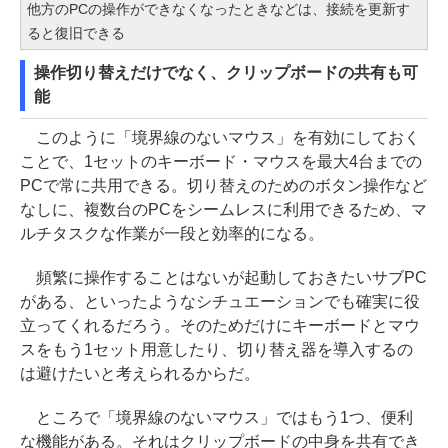
他方のPCの操作ができなくなったときなどは、接続を更新す
ると復旧できる
操作切り替えだけでなく、クリップボードの共有も可
能
このように「境界線のないマウス」を有効にしておく
ことで、1セットのキーボード・マウスを最大4台までの
PCで常に共用できる。切り替えのためのボタン操作など
なしに、複数台のPCをシームレスに利用できるため、マ
ルチタスクな作業が一段と効率的になる。
頻繁に操作することはないが起動しておきたいサブPC
がある、といったようなシチュエーションでも確実に役
立ってくれるだろう。そのためだけにキーボードとマウ
スをもう1セット用意したり、切り替え器を導入するの
は避けたいと考えられるからだ。
ところで「境界線のないマウス」ではもう1つ、便利
な機能がある。それはクリップボードの中身を共有でき