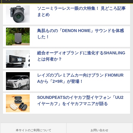
ソニーミラーレス一眼の大特集！ 見どころ記事
まとめ
鳥肌ものの「DENON HOME」サウンドを体感
した！
総合オーディオブランドに進化するSHANLING
とは何者か？
レイズのプレミアムカー向けブランドHOMUR
Aから「2×9R」が登場！
SOUNDPEATSのイヤカフ型イヤフォン「UU2
イヤーカフ」をイヤカフマニアが語る
本サイトのご利用について
お問い合わせ