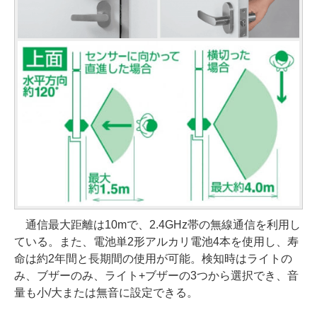
通信最大距離は10mで、2.4GHz帯の無線通信を利用し
ている。また、電池単2形アルカリ電池4本を使用し、寿
命は約2年間と長期間の使用が可能。検知時はライトの
み、ブザーのみ、ライト+ブザーの3つから選択でき、音
量も小/大または無音に設定できる。