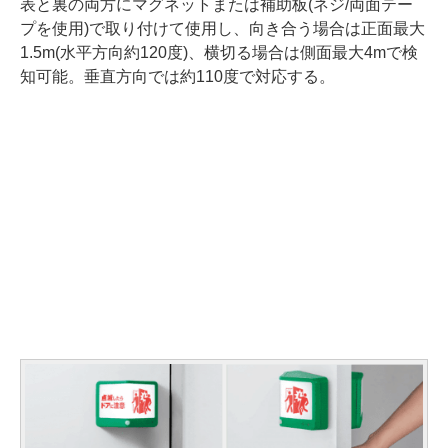
表と裏の両方にマグネットまたは補助板(ネジ/両面テー
プを使用)で取り付けて使用し、向き合う場合は正面最大
1.5m(水平方向約120度)、横切る場合は側面最大4mで検
知可能。垂直方向では約110度で対応する。