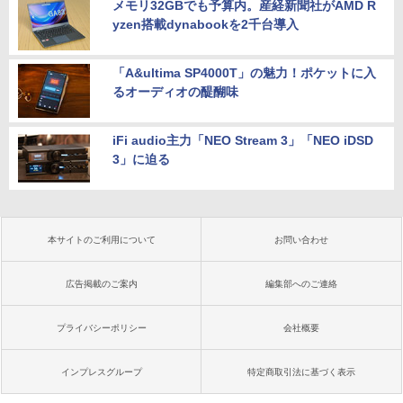
メモリ32GBでも予算内。産経新聞社がAMD R
yzen搭載dynabookを2千台導入
「A&ultima SP4000T」の魅力！ポケットに入
るオーディオの醍醐味
iFi audio主力「NEO Stream 3」「NEO iDSD
3」に迫る
本サイトのご利用について
お問い合わせ
広告掲載のご案内
編集部へのご連絡
プライバシーポリシー
会社概要
インプレスグループ
特定商取引法に基づく表示