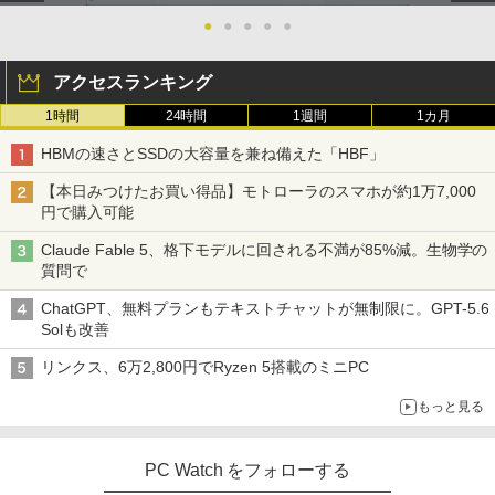
●
●
●
●
●
アクセスランキング
1時間
24時間
1週間
1カ月
HBMの速さとSSDの大容量を兼ね備えた「HBF」
【本日みつけたお買い得品】モトローラのスマホが約1万7,000
円で購入可能
Claude Fable 5、格下モデルに回される不満が85%減。生物学の
質問で
ChatGPT、無料プランもテキストチャットが無制限に。GPT-5.6
Solも改善
リンクス、6万2,800円でRyzen 5搭載のミニPC
もっと見る
PC Watch をフォローする