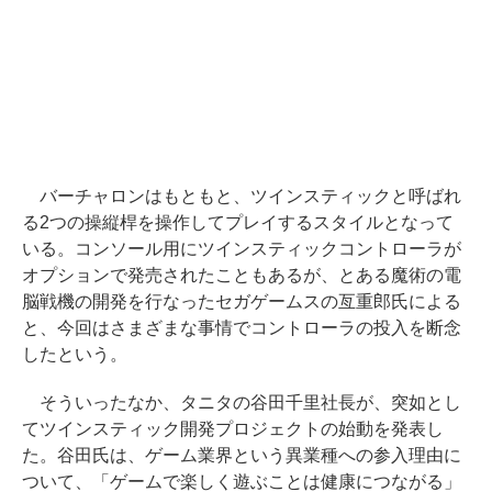
バーチャロンはもともと、ツインスティックと呼ばれ
る2つの操縦桿を操作してプレイするスタイルとなって
いる。コンソール用にツインスティックコントローラが
オプションで発売されたこともあるが、とある魔術の電
脳戦機の開発を行なったセガゲームスの亙重郎氏による
と、今回はさまざまな事情でコントローラの投入を断念
したという。
そういったなか、タニタの谷田千里社長が、突如とし
てツインスティック開発プロジェクトの始動を発表し
た。谷田氏は、ゲーム業界という異業種への参入理由に
ついて、「ゲームで楽しく遊ぶことは健康につながる」