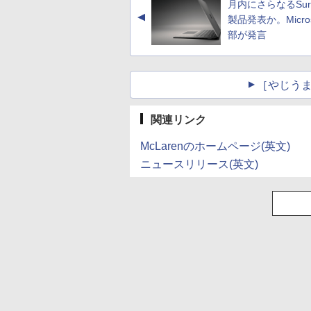
月内にさらなるSurf
▲
製品発表か。Micros
部が発言
［やじうま
関連リンク
McLarenのホームページ(英文)
ニュースリリース(英文)