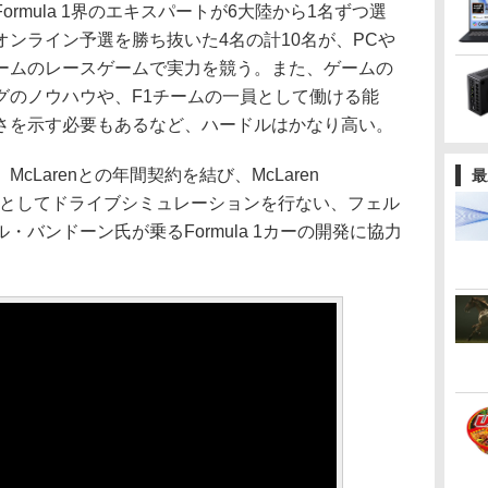
mula 1界のエキスパートが6大陸から1名ずつ選
ンライン予選を勝ち抜いた4名の計10名が、PCや
ームのレースゲームで実力を競う。また、ゲームの
グのノウハウや、F1チームの一員として働ける能
さを示す必要もあるなど、ハードルはかなり高い。
Larenとの年間契約を結び、McLaren
最
でエンジニアとしてドライブシミュレーションを行ない、フェル
バンドーン氏が乗るFormula 1カーの開発に協力