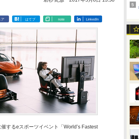
ェア
はてブ
note
LinkedIn
主催するeスポーツイベント「World’s Fastest