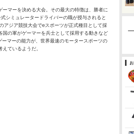
ーマーを決める大会。その最大の特徴は、勝者に
1チームの公式シミュレータードライバーの職が授与されると
催のアジア競技大会でeスポーツが正式種目として採
各国の軍がゲーマーを兵士として採用する動きなど
ースゲーマーの能力が、世界最速のモータースポーツの
考えているようだ。
お