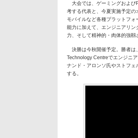
大会では、ゲーミングおよびFor
考する代表と、今夏実施予定のオ
モバイルなど各種プラットフォ
能力に加えて、エンジニアリン
力、そして精神的・肉体的強靱
決勝は今秋開催予定。勝者は、Mc
Technology Centre
ナンド・アロンソ氏やストフェル・
する。