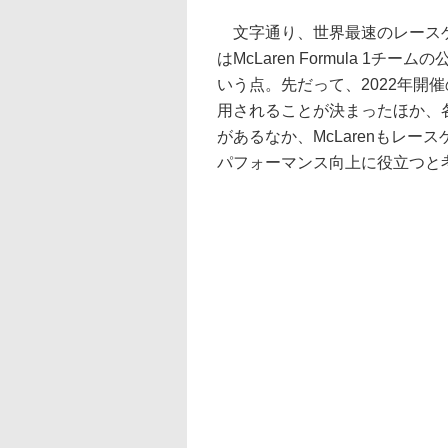
文字通り、世界最速のレースゲ
はMcLaren Formula 
いう点。先だって、2022年開
用されることが決まったほか、
があるなか、McLarenもレ
パフォーマンス向上に役立つと