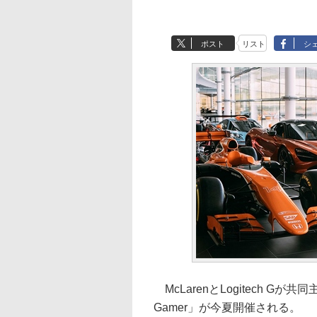
ポスト
リスト
シ
McLarenとLogitech Gが共同
Gamer」が今夏開催される。