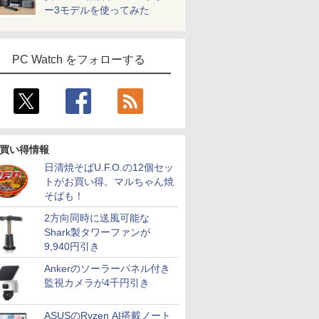
ー3モデルを使ってみた
PC Watch をフォローする
買い得情報
日清焼そばU.F.O.の12個セッ
トがお買い得。マルちゃん焼
そばも！
2方向同時に送風可能な
Shark製タワーファンが
9,940円引き
Ankerのソーラーパネル付き
監視カメラが4千円引き
ASUSのRyzen AI搭載ノート