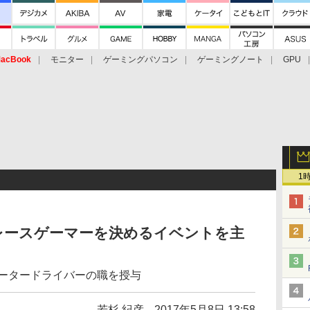
acBook
モニター
ゲーミングパソコン
ゲーミングノート
GPU
1
速のレースゲーマーを決めるイベントを主
レータードライバーの職を授与
若杉 紀彦
2017年5月8日 13:58