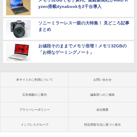
メモリ32GBでも予算内。産経新聞社がAMD R
yzen搭載dynabookを2千台導入
ソニーミラーレス一眼の大特集！ 見どころ記事
まとめ
お値段そのままでメモリ倍増！メモリ32GBの
「お得なゲーミングノート」
本サイトのご利用について
お問い合わせ
広告掲載のご案内
編集部へのご連絡
プライバシーポリシー
会社概要
インプレスグループ
特定商取引法に基づく表示