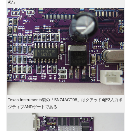
AV」
Texas Instruments製の「SN74ACT08」はクアッド4倍2入力ポ
ジティブANDゲートである