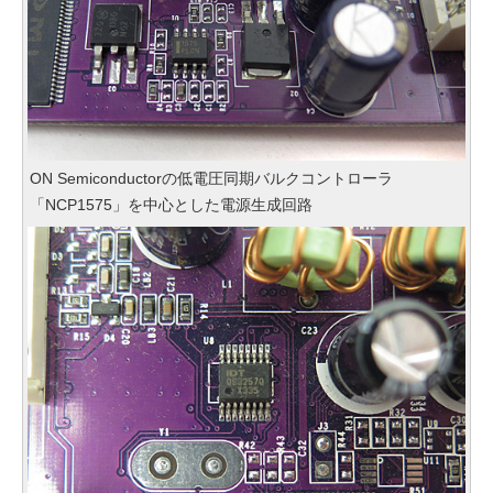
ON Semiconductorの低電圧同期バルクコントローラ
「NCP1575」を中心とした電源生成回路