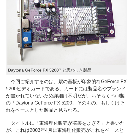
Daytona GeForce FX 5200? と思わしき製品
今回ご紹介するのは、紫の基板が印象的なGeForce FX
5200ビデオカードである。カードには製品名やブランド
が書かれていないため詳細は不明だが、おそらくPalit製
の「Daytona GeForce FX 5200」そのもの、もしくはそ
れをベースとした製品と見られる。
タイトルに「東海理化販売が脳裏をよぎる」と書いた
が、これは2003年4月に東海理化販売がこれをベースと