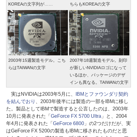
KOREAの文字列が……
ちらもKOREAの文字
2003年15週製造モデル。こち
2007年18週製造モデル。刻印
らはTAIWANの文字
が新しいNVIDIAロゴになって
いるほか、パッケージのデザ
インも異なる。TAIWANの文字
実はNVIDIAは2003年5月に、
IBMとファウンダリ契約
を結んでおり
、2003年後半には製造の一部をIBMに移し
た。製品としてIBMで製造すると公言したのは、2003年
10月に発表された「
GeForce FX 5700 Ultra
」と、2004
年4月に発表された「
GeForce 6800
」の2つだけだが、実
はGeForce FX 5200の製造もIBMに移されたものだと思