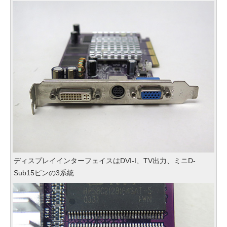
ディスプレイインターフェイスはDVI-I、TV出力、ミニD-
Sub15ピンの3系統