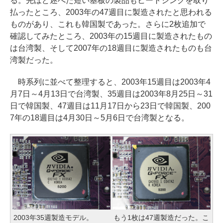
る。先ほど述べた短い基板の製品もヒートシンクを取り
払ったところ、2003年の47週目に製造されたと思われる
ものがあり、これも韓国製であった。さらに2枚追加で
確認してみたところ、2003年の15週目に製造されたもの
は台湾製、そして2007年の18週目に製造されたものも台
湾製だった。
時系列に並べて整理すると、2003年15週目は2003年4
月7日～4月13日で台湾製、35週目は2003年8月25日～31
日で韓国製、47週目は11月17日から23日で韓国製、200
7年の18週目は4月30日～5月6日で台湾製となる。
2003年35週製造モデル。
もう1枚は47週製造だった。こ