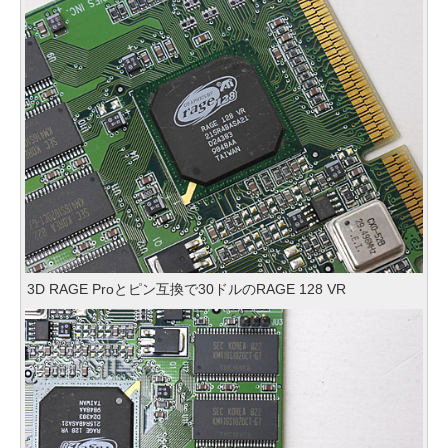
3D RAGE Proとピン互換で30ドルのRAGE 128 VR