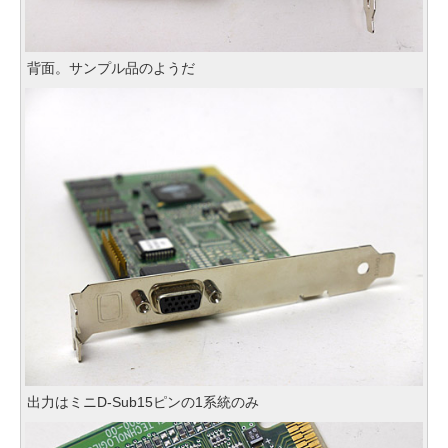
背面。サンプル品のようだ
出力はミニD-Sub15ピンの1系統のみ