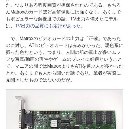
た。つまりある程度画質が担保されたのである。もちろ
んMatroxのカードほど高解像度には強くなく、あくまで
もポピュラーな解像度での話。TV出力を備えたモデル
は、
TV出力の品質にも定評があった
。
で、Matroxのビデオカードの出力は「正確」であった
のに対し、ATIのビデオカードは赤みがかった、暖色系に
振った色だという。つまり、人間の肌の露出が多いムフ
フな写真/動画の再生やゲームのプレイに好適ということ
で、マニアの間ではMatroxよりもATIを選ぶ人が多かった
とか。あくまでも人から聞いた話であり、筆者が実際に
見聞きしたものではないのだが。