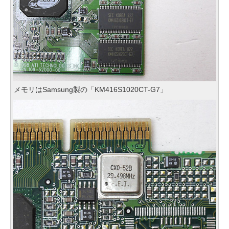
メモリはSamsung製の「KM416S1020CT-G7」