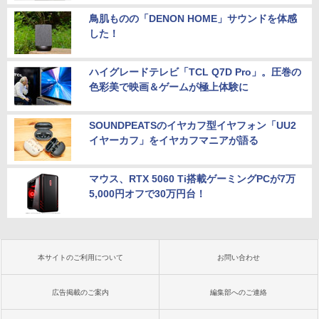
鳥肌ものの「DENON HOME」サウンドを体感
した！
ハイグレードテレビ「TCL Q7D Pro」。圧巻の
色彩美で映画＆ゲームが極上体験に
SOUNDPEATSのイヤカフ型イヤフォン「UU2
イヤーカフ」をイヤカフマニアが語る
マウス、RTX 5060 Ti搭載ゲーミングPCが7万
5,000円オフで30万円台！
本サイトのご利用について
お問い合わせ
広告掲載のご案内
編集部へのご連絡