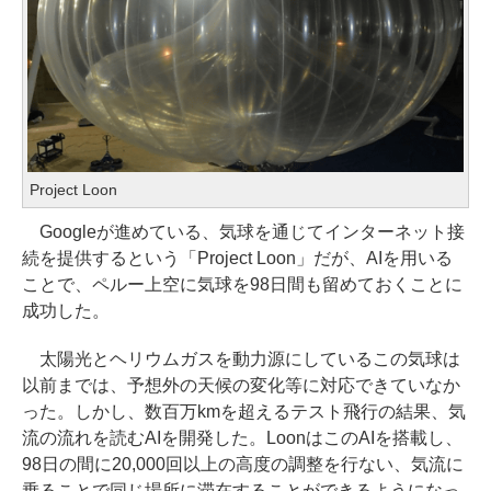
Project Loon
Googleが進めている、気球を通じてインターネット接
続を提供するという「Project Loon」だが、AIを用いる
ことで、ペルー上空に気球を98日間も留めておくことに
成功した。
太陽光とヘリウムガスを動力源にしているこの気球は
以前までは、予想外の天候の変化等に対応できていなか
った。しかし、数百万kmを超えるテスト飛行の結果、気
流の流れを読むAIを開発した。LoonはこのAIを搭載し、
98日の間に20,000回以上の高度の調整を行ない、気流に
乗ることで同じ場所に滞在することができるようになっ