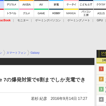
acBook
モニター
ゲーミングパソコン
ゲーミングノート
GPU
ン
スマートフォン
Galaxy
1
 Note 7の爆発対策で6割までしか充電でき
若杉 紀彦
2016年9月14日 17:27