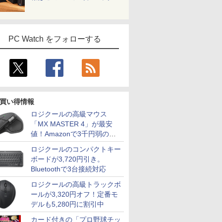
PC Watch をフォローする
買い得情報
ロジクールの高級マウス
「MX MASTER 4」が最安
値！Amazonで3千円弱の割
引
ロジクールのコンパクトキー
ボードが3,720円引き。
Bluetoothで3台接続対応
ロジクールの高級トラックボ
ールが3,320円オフ！定番モ
デルも5,280円に割引中
カード付きの「プロ野球チッ