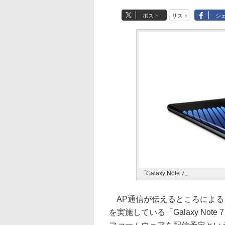
ポスト
リスト
シ
「Galaxy Note 7」
AP通信が伝えるところによると
を実施している「Galaxy No