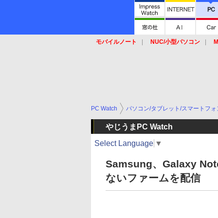
モバイルノート
NUC/小型パソコン
M
SSD
キーボード
マウス
PC Watch
パソコン/タブレット/スマートフォ
やじうまPC Watch
Select Language
▼
Samsung、Galaxy
ないファームを配信