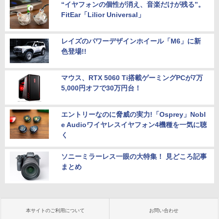
“イヤフォンの個性が消え、音楽だけが残る”。
FitEar「Lilior Universal」
レイズのパワーデザインホイール「M6」に新
色登場!!
マウス、RTX 5060 Ti搭載ゲーミングPCが7万
5,000円オフで30万円台！
エントリーなのに脅威の実力!「Osprey」Nobl
e Audioワイヤレスイヤフォン4機種を一気に聴
く
ソニーミラーレス一眼の大特集！ 見どころ記事
まとめ
本サイトのご利用について
お問い合わせ