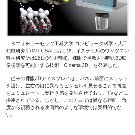
米マサチューセッツ工科大学 コンピュータ科学・人工
知能研究所(MIT CSAIL)および、イスラエルのワイツマン
科学研究所は25日(米国時間)、裸眼で複数人同時の3D映
像視聴を可能にする技術「Cinema 3D」を発表した。
従来の裸眼3Dディスプレイは、パネル前面にスリット
を設け、左右の目に異なるピクセルを見せることで視差
をエミュレートし奥行き感を発生させており、TVなどに
採用されている。しかし、この方式では異なる距離、角
度から視聴される映画館のような環境では実用的でな
い。