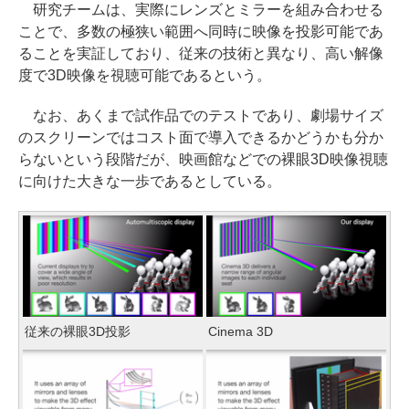
研究チームは、実際にレンズとミラーを組み合わせる
ことで、多数の極狭い範囲へ同時に映像を投影可能であ
ることを実証しており、従来の技術と異なり、高い解像
度で3D映像を視聴可能であるという。
なお、あくまで試作品でのテストであり、劇場サイズ
のスクリーンではコスト面で導入できるかどうかも分か
らないという段階だが、映画館などでの裸眼3D映像視聴
に向けた大きな一歩であるとしている。
従来の裸眼3D投影
Cinema 3D