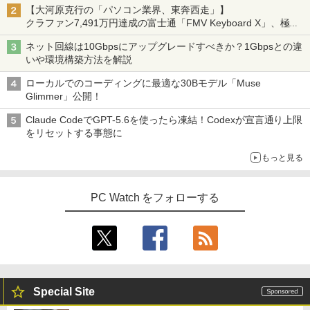
【大河原克行の「パソコン業界、東奔西走」】
クラファン7,491万円達成の富士通「FMV Keyboard X」、極限
の静音化を追求
ネット回線は10Gbpsにアップグレードすべきか？1Gbpsとの違
いや環境構築方法を解説
ローカルでのコーディングに最適な30Bモデル「Muse
Glimmer」公開！
Claude CodeでGPT-5.6を使ったら凍結！Codexが宣言通り上限
をリセットする事態に
もっと見る
PC Watch をフォローする
Special Site