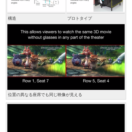
構造
プロトタイプ
位置の異なる座席でも同じ映像が見える