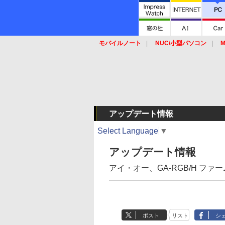
モバイルノート
NUC/小型パソコン
M
SSD
キーボード
マウス
アップデート情報
Select Language
▼
アップデート情報
アイ・オー、GA-RGB/H ファーム
ポスト
リスト
シ