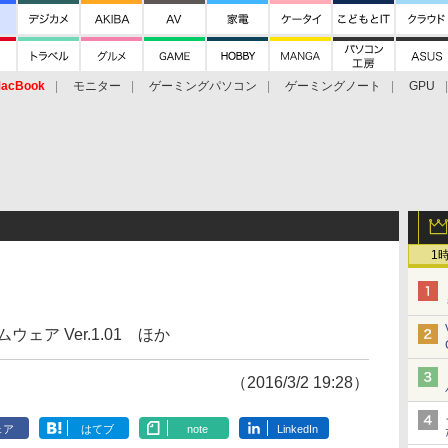
acBook
モニター
ゲーミングパソコン
ゲーミングノート
GPU
1
ウェア Ver.1.01 ほか
（2016/3/2 19:28）
ェア
はてブ
note
LinkedIn