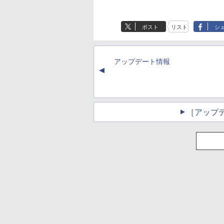
ポスト
リスト
シ
アップデート情報
▲
［アップ