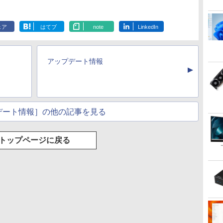
ェア
はてブ
note
LinkedIn
アップデート情報
▲
デート情報］の他の記事を見る
トップページに戻る