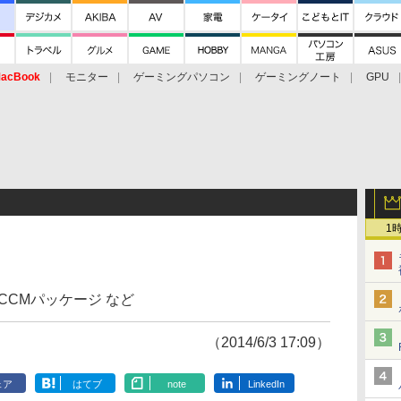
acBook
モニター
ゲーミングパソコン
ゲーミングノート
GPU
1
0 SCCMパッケージ など
（2014/6/3 17:09）
ェア
はてブ
note
LinkedIn