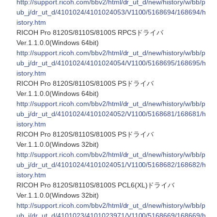
http://support.ricoh.com/bbv2/html/dr_ut_d/new/history/w/bb/p
ub_j/dr_ut_d/4101024/4101024053/V1100/5168694/168694/h
istory.htm
RICOH Pro 8120S/8110S/8100S RPCSドライバ
Ver.1.1.0.0(Windows 64bit)
http://support.ricoh.com/bbv2/html/dr_ut_d/new/history/w/bb/p
ub_j/dr_ut_d/4101024/4101024054/V1100/5168695/168695/h
istory.htm
RICOH Pro 8120S/8110S/8100S PSドライバ
Ver.1.1.0.0(Windows 64bit)
http://support.ricoh.com/bbv2/html/dr_ut_d/new/history/w/bb/p
ub_j/dr_ut_d/4101024/4101024052/V1100/5168681/168681/h
istory.htm
RICOH Pro 8120S/8110S/8100S PSドライバ
Ver.1.1.0.0(Windows 32bit)
http://support.ricoh.com/bbv2/html/dr_ut_d/new/history/w/bb/p
ub_j/dr_ut_d/4101024/4101024051/V1100/5168682/168682/h
istory.htm
RICOH Pro 8120S/8110S/8100S PCL6(XL)ドライバ
Ver.1.1.0.0(Windows 32bit)
http://support.ricoh.com/bbv2/html/dr_ut_d/new/history/w/bb/p
ub_j/dr_ut_d/4101023/4101023971/V1100/5168669/168669/h