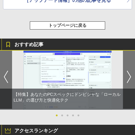
［アップデート情報］の他の記事を見る
トップページに戻る
おすすめ記事
【特集】あなたのPCスペックにドンピシャな「ローカル
LLM」の選び方と快適化テク
●
●
●
●
●
アクセスランキング