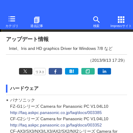
アップデート情報
カテゴリ
過去記事
検索
Impressサイト
アップデート情報
Intel、Iris and HD graphics Driver for Windows 7/8 など
（2013/9/13 17:29）
リスト
ハードウェア
パナソニック
FZ-G1シリーズ Camera for Panasonic PC V1.04L10
http://faq.askpc.panasonic.co.jp/faq/docs/003385
CF-C2シリーズ Camera for Panasonic PC V1.04L10
http://faq.askpc.panasonic.co.jp/faq/docs/003352
CF-AX3/SX3/NX3/LX3/AX2/SX2/NX2シリーズ Camera for