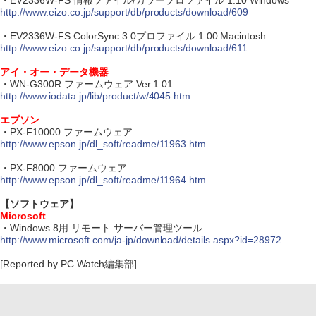
・EV2336W-FS 情報ファイル/カラープロファイル 1.10 Windows
http://www.eizo.co.jp/support/db/products/download/609
・EV2336W-FS ColorSync 3.0プロファイル 1.00 Macintosh
http://www.eizo.co.jp/support/db/products/download/611
アイ・オー・データ機器
・WN-G300R ファームウェア Ver.1.01
http://www.iodata.jp/lib/product/w/4045.htm
エプソン
・PX-F10000 ファームウェア
http://www.epson.jp/dl_soft/readme/11963.htm
・PX-F8000 ファームウェア
http://www.epson.jp/dl_soft/readme/11964.htm
【ソフトウェア】
Microsoft
・Windows 8用 リモート サーバー管理ツール
http://www.microsoft.com/ja-jp/download/details.aspx?id=28972
[Reported by PC Watch編集部]