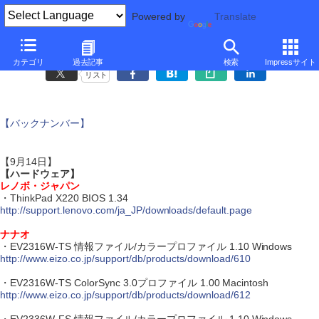
Powered by
Translate
アップデート情報
カテゴリ
過去記事
検索
Impressサイト
リスト
【バックナンバー】
【9月14日】
【ハードウェア】
レノボ・ジャパン
・ThinkPad X220 BIOS 1.34
http://support.lenovo.com/ja_JP/downloads/default.page
ナナオ
・EV2316W-TS 情報ファイル/カラープロファイル 1.10 Windows
http://www.eizo.co.jp/support/db/products/download/610
・EV2316W-TS ColorSync 3.0プロファイル 1.00 Macintosh
http://www.eizo.co.jp/support/db/products/download/612