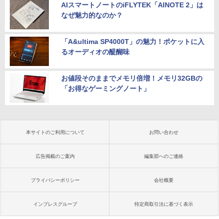
AIスマートノートのiFLYTEK「AINOTE 2」は
なぜ魅力的なのか？
「A&ultima SP4000T」の魅力！ポケットに入
るオーディオの醍醐味
お値段そのままでメモリ倍増！メモリ32GBの
「お得なゲーミングノート」
本サイトのご利用について
お問い合わせ
広告掲載のご案内
編集部へのご連絡
プライバシーポリシー
会社概要
インプレスグループ
特定商取引法に基づく表示