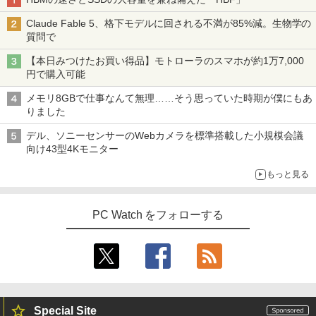
Claude Fable 5、格下モデルに回される不満が85%減。生物学の
質問で
【本日みつけたお買い得品】モトローラのスマホが約1万7,000
円で購入可能
メモリ8GBで仕事なんて無理……そう思っていた時期が僕にもあ
りました
デル、ソニーセンサーのWebカメラを標準搭載した小規模会議
向け43型4Kモニター
もっと見る
PC Watch をフォローする
Special Site