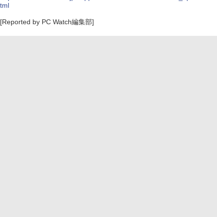
tml
[Reported by PC Watch編集部]