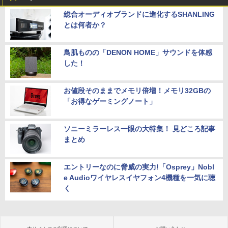
総合オーディオブランドに進化するSHANLING
とは何者か？
鳥肌ものの「DENON HOME」サウンドを体感
した！
お値段そのままでメモリ倍増！メモリ32GBの
「お得なゲーミングノート」
ソニーミラーレス一眼の大特集！ 見どころ記事
まとめ
エントリーなのに脅威の実力!「Osprey」Nobl
e Audioワイヤレスイヤフォン4機種を一気に聴
く