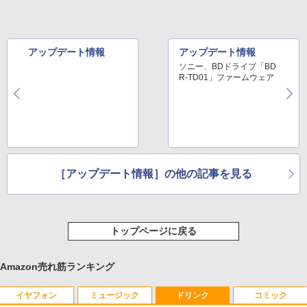
アップデート情報
アップデート情報
ソニー、BDドライブ「BD
R-TD01」ファームウェア
Ver.1.03
エプソン、「GT-X」シリ
ーズスキャナドライバ
［アップデート情報］の他の記事を見る
トップページに戻る
Amazon売れ筋ランキング
イヤフォン
ミュージック
ドリンク
コミック