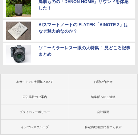
鳥肌ものの「DENON HOME」サウンドを体感
した！
AIスマートノートのiFLYTEK「AINOTE 2」は
なぜ魅力的なのか？
ソニーミラーレス一眼の大特集！ 見どころ記事
まとめ
本サイトのご利用について
お問い合わせ
広告掲載のご案内
編集部へのご連絡
プライバシーポリシー
会社概要
インプレスグループ
特定商取引法に基づく表示