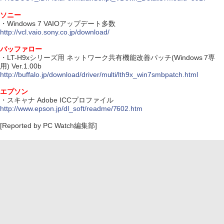
ソニー
・Windows 7 VAIOアップデート多数
http://vcl.vaio.sony.co.jp/download/
バッファロー
・LT-H9xシリーズ用 ネットワーク共有機能改善パッチ(Windows 7専
用) Ver.1.00b
http://buffalo.jp/download/driver/multi/lth9x_win7smbpatch.html
エプソン
・スキャナ Adobe ICCプロファイル
http://www.epson.jp/dl_soft/readme/7602.htm
[Reported by PC Watch編集部]