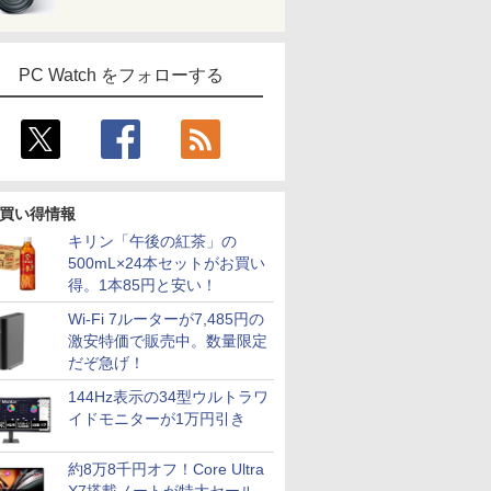
PC Watch をフォローする
買い得情報
キリン「午後の紅茶」の
500mL×24本セットがお買い
得。1本85円と安い！
Wi-Fi 7ルーターが7,485円の
激安特価で販売中。数量限定
だぞ急げ！
144Hz表示の34型ウルトラワ
イドモニターが1万円引き
約8万8千円オフ！Core Ultra