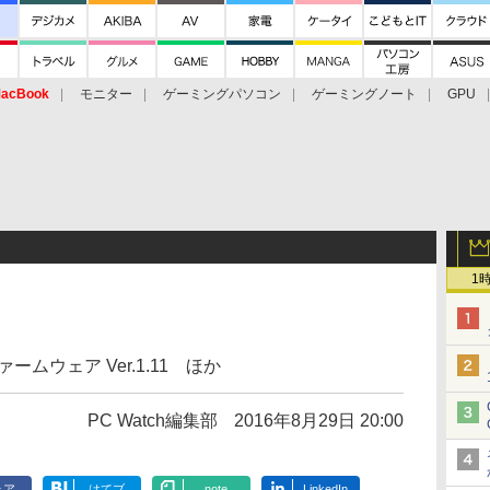
acBook
モニター
ゲーミングパソコン
ゲーミングノート
GPU
1
ームウェア Ver.1.11 ほか
PC Watch編集部
2016年8月29日 20:00
ェア
はてブ
note
LinkedIn