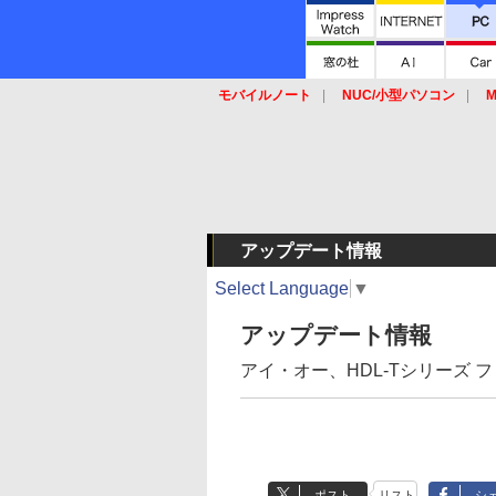
モバイルノート
NUC/小型パソコン
M
SSD
キーボード
マウス
アップデート情報
Select Language
▼
アップデート情報
アイ・オー、HDL-Tシリーズ ファ
ポスト
リスト
シ