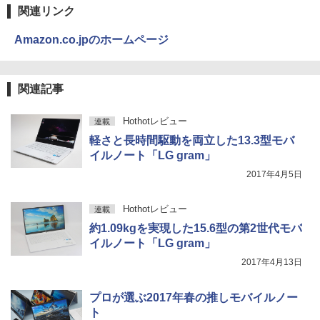
関連リンク
Amazon.co.jpのホームページ
関連記事
Hothotレビュー
連載
軽さと長時間駆動を両立した13.3型モバ
イルノート「LG gram」
2017年4月5日
Hothotレビュー
連載
約1.09kgを実現した15.6型の第2世代モバ
イルノート「LG gram」
2017年4月13日
プロが選ぶ2017年春の推しモバイルノー
ト