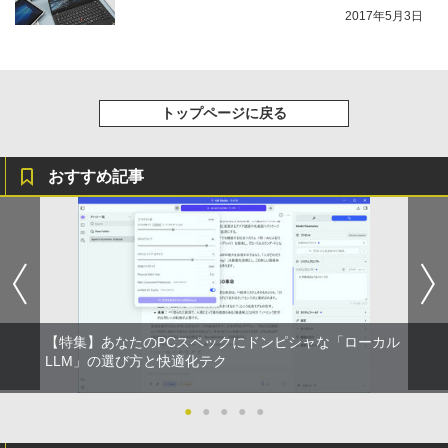
2017年5月3日
トップページに戻る
おすすめ記事
【特集】あなたのPCスペックにドンピシャな「ローカル
LLM」の選び方と快適化テク
●
●
●
●
●