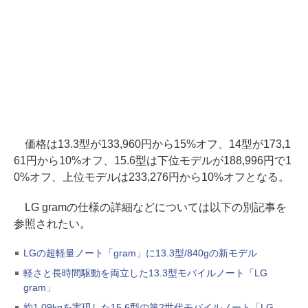
価格は13.3型が133,960円から15%オフ、14型が173,1
61円から10%オフ、15.6型は下位モデルが188,996円で1
0%オフ、上位モデルは233,276円から10%オフとなる。
LG gramの仕様の詳細などについては以下の別記事を
参照されたい。
LGの超軽量ノート「gram」に13.3型/840gの新モデル
軽さと長時間駆動を両立した13.3型モバイルノート「LG
gram」
約1.09kgを実現した15.6型の第2世代モバイルノート「LG