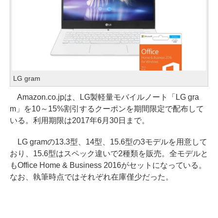
LG gram
Amazon.co.jpは、LG製軽量モバイルノート「LG gra
m」を10～15%割引するクーポンを期間限定で配布して
いる。利用期限は2017年6月30日まで。
LG gramの13.3型、14型、15.6型の3モデルを用意して
おり、15.6型はスペック違いで2種類を販売。全モデルと
もOffice Home & Business 2016がセットになっている。
なお、執筆時点ではそれぞれ在庫僅少だった。