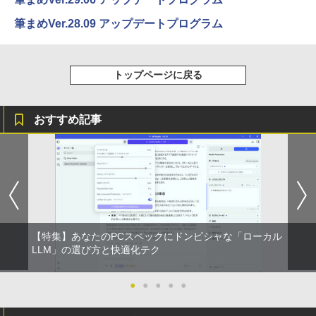
筆まめVer.28.09 アップデートプログラム
トップページに戻る
おすすめ記事
【特集】あなたのPCスペックにドンピシャな「ローカル
LLM」の選び方と快適化テク
●
●
●
●
●