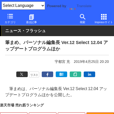
Powered by
Translate
PC Watch
ソフトウェア/アプリ
他ソフト/アプリ
アップデート
カテゴリ
過去記事
検索
Impressサイト
ニュース・フラッシュ
筆まめ、パーソナル編集長 Ver.12 Select 12.04 ア
ップデートプログラムほか
宇都宮 充
2019年4月25日 20:20
リスト
筆まめは、パーソナル編集長 Ver.12 Select 12.04 アッ
プデートプログラムほかを公開した。
楽天市場 売れ筋ランキング