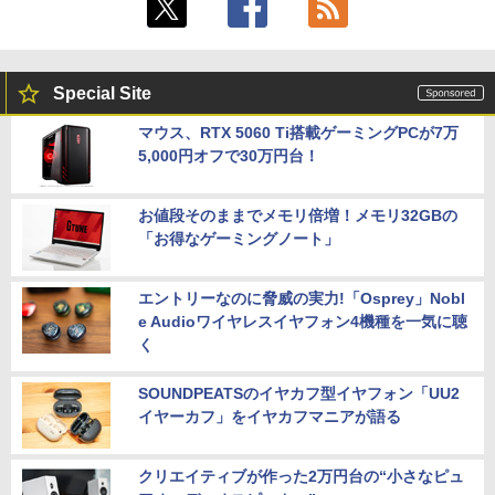
Special Site
マウス、RTX 5060 Ti搭載ゲーミングPCが7万
5,000円オフで30万円台！
お値段そのままでメモリ倍増！メモリ32GBの
「お得なゲーミングノート」
エントリーなのに脅威の実力!「Osprey」Nobl
e Audioワイヤレスイヤフォン4機種を一気に聴
く
SOUNDPEATSのイヤカフ型イヤフォン「UU2
イヤーカフ」をイヤカフマニアが語る
クリエイティブが作った2万円台の“小さなピュ