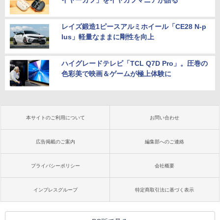
イヤーカフ」をイヤカフマニアが語る
レイズ鍛造1ピースアルミホイール「CE28 N-p
lus」軽量なままに剛性を向上
ハイグレードテレビ「TCL Q7D Pro」。圧巻の
色彩美で映画＆ゲームが極上体験に
本サイトのご利用について
お問い合わせ
広告掲載のご案内
編集部へのご連絡
プライバシーポリシー
会社概要
インプレスグループ
特定商取引法に基づく表示