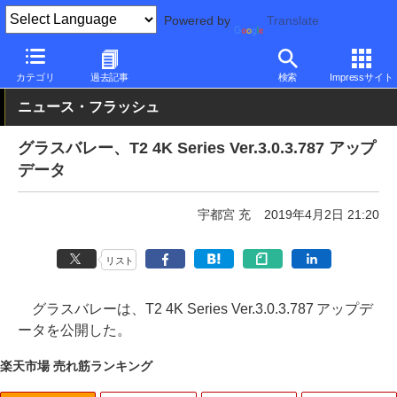
Powered by
Translate
PC Watch
ソフトウェア/アプリ
他ソフト/アプリ
アップデート
カテゴリ
過去記事
検索
Impressサイト
ニュース・フラッシュ
グラスバレー、T2 4K Series Ver.3.0.3.787 アップ
データ
宇都宮 充
2019年4月2日 21:20
リスト
グラスバレーは、T2 4K Series Ver.3.0.3.787 アップデ
ータを公開した。
楽天市場 売れ筋ランキング