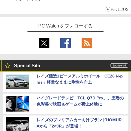
もっと見る
PC Watch をフォローする
Special Site
レイズ鍛造1ピースアルミホイール「CE28 N-p
lus」軽量なままに剛性を向上
ハイグレードテレビ「TCL Q7D Pro」。圧巻の
色彩美で映画＆ゲームが極上体験に
レイズのプレミアムカー向けブランドHOMUR
Aから「2×9R」が登場！