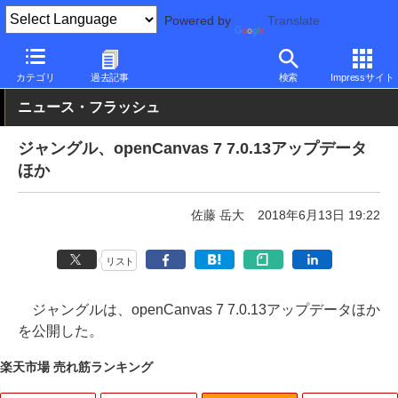
Powered by
Translate
PC Watch
ソフトウェア/アプリ
他ソフト/アプリ
アップデート
カテゴリ
過去記事
検索
Impressサイト
ニュース・フラッシュ
ジャングル、openCanvas 7 7.0.13アップデータ
ほか
佐藤 岳大
2018年6月13日 19:22
リスト
ジャングルは、openCanvas 7 7.0.13アップデータほか
を公開した。
楽天市場 売れ筋ランキング