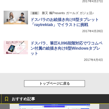
2017年4月27日
勝又 楓Presents ガールズ ガジェ活♪
連載
ドスパラのお絵描き向け8型タブレット
「raytrektab」でイラストに挑戦
2017年4月28日
ドスパラ、筆圧4,096段階対応でワコムペ
ン付属の絵描き向け8型Windowsタブレ
ット
2017年4月4日
トップページに戻る
おすすめ記事