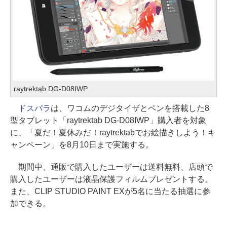
raytrektab DG-D08IWP
ドスパラ
は、ワコムのデジタイザとペンを搭載した8
型タブレット「raytrektab DG-D08IWP」購入者を対象
に、「夏だ！夏休みだ！raytrektabでお絵描きしよう！キ
ャンペーン」を8月10日まで実施する。
期間中、通販で購入したユーザーは送料無料、店頭で
購入したユーザーは液晶保護フィルムプレゼントする。
また、CLIP STUDIO PAINT EXが5名に当たる抽選に参
加できる。