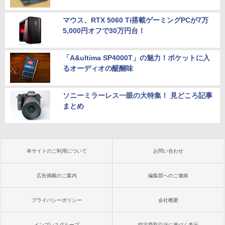
マウス、RTX 5060 Ti搭載ゲーミングPCが7万
5,000円オフで30万円台！
「A&ultima SP4000T」の魅力！ポケットに入
るオーディオの醍醐味
ソニーミラーレス一眼の大特集！ 見どころ記事
まとめ
本サイトのご利用について
お問い合わせ
広告掲載のご案内
編集部へのご連絡
プライバシーポリシー
会社概要
インプレスグループ
特定商取引法に基づく表示