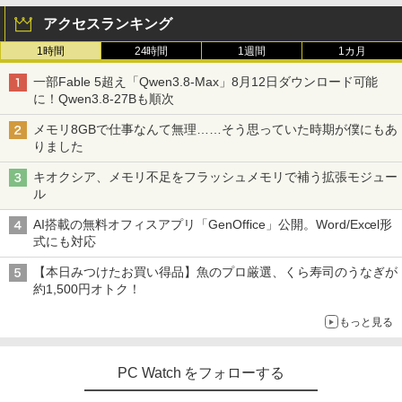
アクセスランキング
1時間
24時間
1週間
1カ月
一部Fable 5超え「Qwen3.8-Max」8月12日ダウンロード可能
に！Qwen3.8-27Bも順次
メモリ8GBで仕事なんて無理……そう思っていた時期が僕にもあ
りました
キオクシア、メモリ不足をフラッシュメモリで補う拡張モジュー
ル
AI搭載の無料オフィスアプリ「GenOffice」公開。Word/Excel形
式にも対応
【本日みつけたお買い得品】魚のプロ厳選、くら寿司のうなぎが
約1,500円オトク！
もっと見る
PC Watch をフォローする