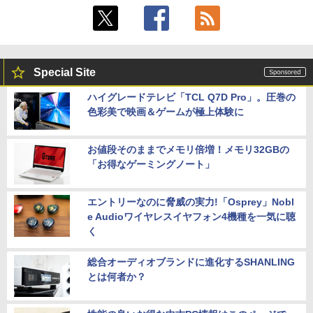
Special Site
ハイグレードテレビ「TCL Q7D Pro」。圧巻の
色彩美で映画＆ゲームが極上体験に
お値段そのままでメモリ倍増！メモリ32GBの
「お得なゲーミングノート」
エントリーなのに脅威の実力!「Osprey」Nobl
e Audioワイヤレスイヤフォン4機種を一気に聴
く
総合オーディオブランドに進化するSHANLING
とは何者か？