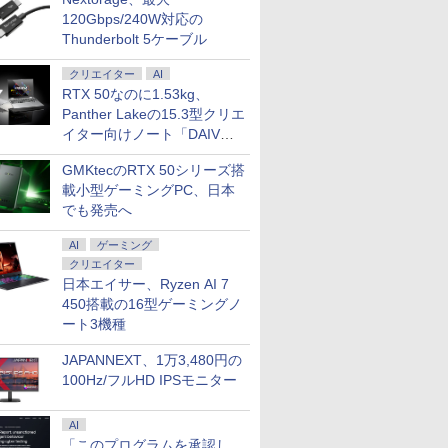
120Gbps/240W対応の
Thunderbolt 5ケーブル
クリエイター
AI
RTX 50なのに1.53kg、
Panther Lakeの15.3型クリエ
イター向けノート「DAIV
Z5」
GMKtecのRTX 50シリーズ搭
載小型ゲーミングPC、日本
でも発売へ
AI
ゲーミング
クリエイター
日本エイサー、Ryzen AI 7
450搭載の16型ゲーミングノ
ート3機種
JAPANNEXT、1万3,480円の
100Hz/フルHD IPSモニター
AI
「このプログラムを承認し