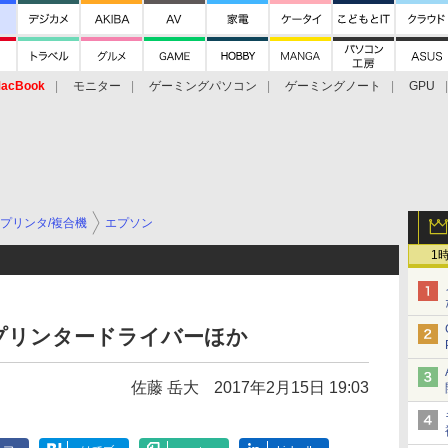
acBook
モニター
ゲーミングパソコン
ゲーミングノート
GPU
プリンタ/複合機
エプソン
1
I プリンタードライバーほか
佐藤 岳大
2017年2月15日 19:03