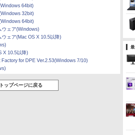
dows 64bit)
dows 32bit)
dows 64bit)
ームウェア(Windows)
ムウェア(Mac OS X 10.5以降)
s)
最
 X 10.5以降)
Factory for DPE Ver.2.53(Windows 7/10)
ws)
トップページに戻る