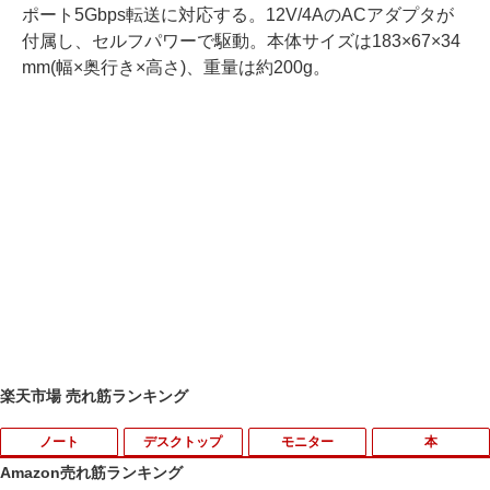
ポート5Gbps転送に対応する。12V/4AのACアダプタが
付属し、セルフパワーで駆動。本体サイズは183×67×34
mm(幅×奥行き×高さ)、重量は約200g。
楽天市場 売れ筋ランキング
ノート
デスクトップ
モニター
本
Amazon売れ筋ランキング