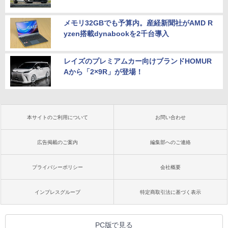
メモリ32GBでも予算内。産経新聞社がAMD R
yzen搭載dynabookを2千台導入
レイズのプレミアムカー向けブランドHOMUR
Aから「2×9R」が登場！
本サイトのご利用について
お問い合わせ
広告掲載のご案内
編集部へのご連絡
プライバシーポリシー
会社概要
インプレスグループ
特定商取引法に基づく表示
PC版で見る