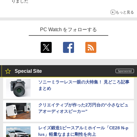
りました
もっと見る
PC Watch をフォローする
Special Site
ソニーミラーレス一眼の大特集！ 見どころ記事
まとめ
クリエイティブが作った2万円台の“小さなピュ
アオーディオスピーカー”
レイズ鍛造1ピースアルミホイール「CE28 N-p
lus」軽量なままに剛性を向上