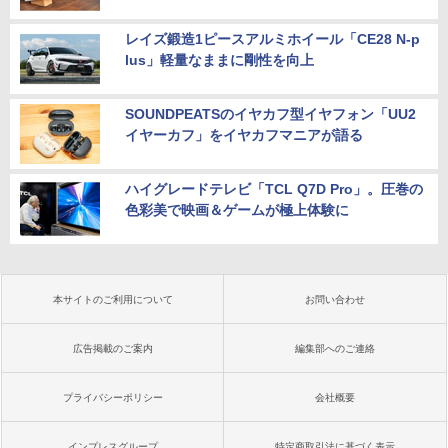
レイズ鍛造1ピースアルミホイール「CE28 N-p
lus」軽量なままに剛性を向上
SOUNDPEATSのイヤカフ型イヤフォン「UU2
イヤーカフ」をイヤカフマニアが語る
ハイグレードテレビ「TCL Q7D Pro」。圧巻の
色彩美で映画＆ゲームが極上体験に
本サイトのご利用について
お問い合わせ
広告掲載のご案内
編集部へのご連絡
プライバシーポリシー
会社概要
インプレスグループ
特定商取引法に基づく表示