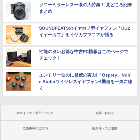
ソニーミラーレス一眼の大特集！ 見どころ記事
まとめ
SOUNDPEATSのイヤカフ型イヤフォン「UU2
イヤーカフ」をイヤカフマニアが語る
性能の良いお得な中古PC情報はこのページで
チェック！
エントリーなのに脅威の実力!「Osprey」Nobl
e Audioワイヤレスイヤフォン4機種を一気に聴
く
本サイトのご利用について
お問い合わせ
広告掲載のご案内
編集部へのご連絡