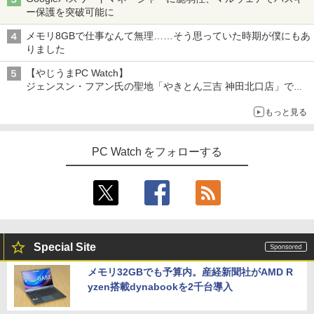
ー保護を突破可能に
メモリ8GBで仕事なんて無理……そう思っていた時期が僕にもあ
りました
【やじうまPC Watch】
ジェンスン・フアン氏の聖地「やきとん三吉 神田北口店」で
「ご来店記念コース」を娘と堪能
もっと見る
～コース名を変更したのはNVIDIAに怒られたからではない
PC Watch をフォローする
Special Site
メモリ32GBでも予算内。産経新聞社がAMD R
yzen搭載dynabookを2千台導入