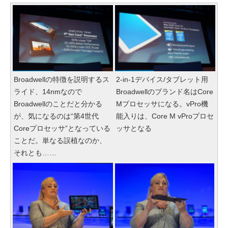
Broadwellの特徴を説明するス
2-in-1デバイス/タブレット用
ライド、14nmなので
Broadwellのブランド名はCore
Broadwellのことだと分かる
Mプロセッサになる。vPro機
が、気になるのは“第4世代
能入りは、Core M vProプロセ
Coreプロセッサ”となっている
ッサとなる
ことだ。単なる誤植なのか、
それとも……