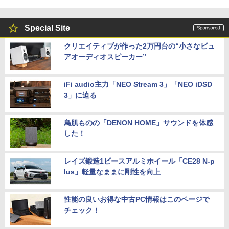
Special Site
クリエイティブが作った2万円台の“小さなピュ
アオーディオスピーカー”
iFi audio主力「NEO Stream 3」「NEO iDSD
3」に迫る
鳥肌ものの「DENON HOME」サウンドを体感
した！
レイズ鍛造1ピースアルミホイール「CE28 N-p
lus」軽量なままに剛性を向上
性能の良いお得な中古PC情報はこのページで
チェック！