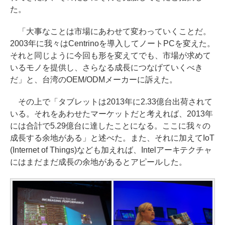
た。
「大事なことは市場にあわせて変わっていくことだ。
2003年に我々はCentrinoを導入してノートPCを変えた。
それと同じように今回も形を変えてでも、市場が求めて
いるモノを提供し、さらなる成長につなげていくべき
だ」と、台湾のOEM/ODMメーカーに訴えた。
その上で「タブレットは2013年に2.33億台出荷されて
いる。それをあわせたマーケットだと考えれば、2013年
には合計で5.29億台に達したことになる。ここに我々の
成長する余地がある」と述べた。また、それに加えてIoT
(Internet of Things)なども加えれば、Intelアーキテクチャ
にはまだまだ成長の余地があるとアピールした。