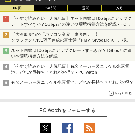
1時間
24時間
1週間
1カ月
【今すぐ読みたい！人気記事】ネット回線は10Gbpsにアップグ
レードすべきか？1Gbpsとの違いや環境構築方法を解説 - PC
Watch
【大河原克行の「パソコン業界、東奔西走」】
クラファン7,491万円達成の富士通「FMV Keyboard X」、極限
の静音化を追求
ネット回線は10Gbpsにアップグレードすべきか？1Gbpsとの違
いや環境構築方法を解説
【今すぐ読みたい！人気記事】有名メーカー製ニッケル水素電
池、どれが長持ち？どれがお得？ - PC Watch
有名メーカー製ニッケル水素電池、どれが長持ち？どれがお得？
もっと見る
PC Watch をフォローする