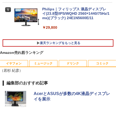
8世代 Microsoft Office付き Windows11
DELL Latitude 3500 中古ノートパソコ
Philips｜フィリップス 液晶ディスプレ
5
ン PC パソコン 中古ノートPC 中古PC 最
イ(23.8型/IPS/WQHD 2560×1440/75Hz/1
大SSD1TB メモリ32GB 中古パソコン フ
ms)(ブラック) 24E1N5600E/11
ルHD
￥29,800
￥24,800
楽天ランキングをもっと見る
エントリーで最大10倍！充実機能ノート
5
Amazon売れ筋ランキング
パソコン テンキー/DVD/WEBカメラ内蔵
第8世代Core i3/i5 Core i7 最大メモリ16
GB 新品SSD256GB 東芝 NEC有名メー
イヤフォン
ミュージック
ドリンク
コミック
【楽天ブックス限定特典】原かれん 1st
カー15.6型 DVD内蔵 15.6インチ HDMI P
1
（若杉 紀彦）
写真集 どストライク(生写真1枚) [ 原 か
olaris Office搭載 最新MicrosoftOffice2
れん ]
024可 Windows11 長期保証 中古PC
Anker Soundcore P40i オフホワイト
BRUCE WAYNE feat. Flo Milli, ATL Jacob
【Amazon.co.jp限定】 い・ろ・は・す 2L P
薬屋のひとりごと 17巻 (デジタル版ビッグガ
編集部のおすすめ記事
￥4,400
￥18,000
[Explicit]
ET ラベルレス ×8本
ンガンコミックス)
￥7,990
AcerとASUSが多数の4K液晶ディスプレ
￥250
￥1,112
￥770
イを展示
角川まんが学習シリーズ 日本の歴史
2
全16巻定番セット [ 山本 博文 ]
Anker Soundcore P31i ホワイト
BRUCE WAYNE feat. Flo Milli, ATL Jacob
by Amazon 天然水 ラベルレス 500ml ×24本
異世界居酒屋「のぶ」(22) (角川コミックス・