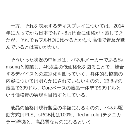
一方、それを表示するディスプレイについては、2014
年に入ってから日本でも7～8万円台に価格が下落してき
たが、それでもフルHDに比べるとかなり高価で普及が進
んでいるとは言いがたい。
そういった状況の中Intelは、パネルメーカーであるSa
msungと協業し、4K液晶の低価格化を図ることで、競合
するデバイスとの差別化を図っていく。具体的な協業の
内容については明らかにされていないものの、23.6型の
液晶で399ドル、Coreベースの液晶一体型で999ドルと
いう価格帯の実現を目指すとしている。
液晶の価格は現行製品の半額になるものの、パネル駆
動方式はPLS、sRGB比は100%、Technicolor(テクニカ
ラー)準拠と、高品質なものになるという。