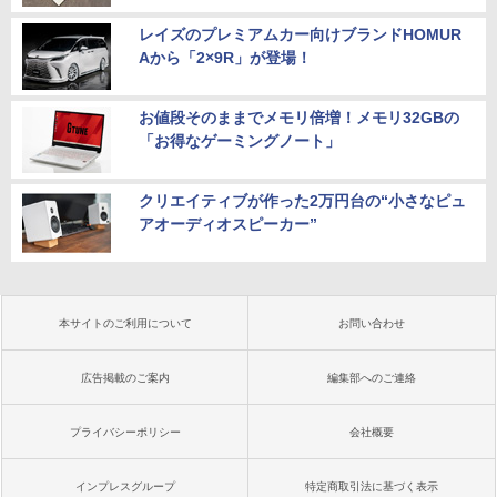
レイズのプレミアムカー向けブランドHOMUR
Aから「2×9R」が登場！
お値段そのままでメモリ倍増！メモリ32GBの
「お得なゲーミングノート」
クリエイティブが作った2万円台の“小さなピュ
アオーディオスピーカー”
本サイトのご利用について
お問い合わせ
広告掲載のご案内
編集部へのご連絡
プライバシーポリシー
会社概要
インプレスグループ
特定商取引法に基づく表示