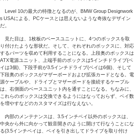
Level 10の最大の特徴となるのが、BMW Group Designwork
s USAによる、PCケースとは思えないような奇抜なデザイン
だ。
見た目は、1枚板のベースユニットに、4つのボックスを取
り付けたような形状だ。そして、それぞれのボックスに、対応
するパーツを収めて利用することになる。上段奥のボックスは
ATX電源ユニット、上端手前のボックスは5インチドライブ(ベ
イは3個)、下段手前が3.5インチドライブ(ベイは6個)、そして
下段奥のボックスがマザーボードおよび拡張カードとなる。電
源ケーブルや、ドライブとマザーボードを接続するケーブル
は、右側面のベースユニット内を通すことになる。ちなみに、
これらのボックスは交換できるようにはなっておらず、ベイ数
を増やすなどのカスタマイズは行なえない。
内部のメンテナンスは、3.5インチベイ以外のボックスは、
中央から外に向かって観音開きのように開けて行なうことにな
る(3.5インチベイは、ベイを引き出してドライブを取り付け