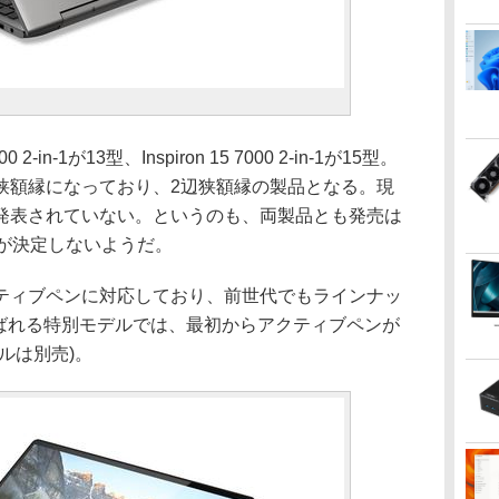
2-in-1が13型、Inspiron 15 7000 2-in-1が15型。
狭額縁になっており、2辺狭額縁の製品となる。現
発表されていない。というのも、両製品とも発売は
クが決定しないようだ。
ィブペンに対応しており、前世代でもラインナッ
onと呼ばれる特別モデルでは、最初からアクティブペンが
ルは別売)。