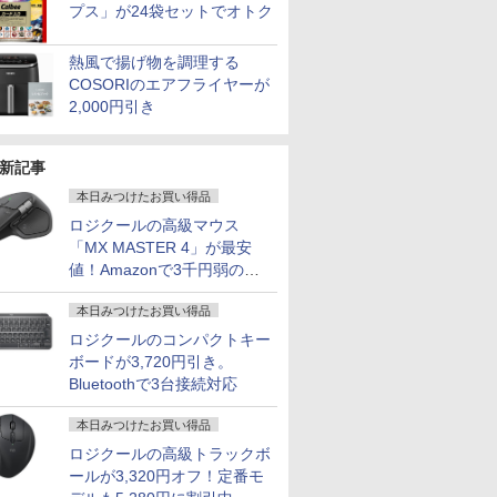
プス」が24袋セットでオトク
熱風で揚げ物を調理する
COSORIのエアフライヤーが
2,000円引き
新記事
本日みつけたお買い得品
ロジクールの高級マウス
「MX MASTER 4」が最安
値！Amazonで3千円弱の割
引
本日みつけたお買い得品
ロジクールのコンパクトキー
ボードが3,720円引き。
Bluetoothで3台接続対応
本日みつけたお買い得品
ロジクールの高級トラックボ
ールが3,320円オフ！定番モ