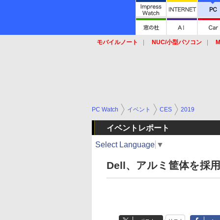
モバイルノート
NUC/小型パソコン
M
SSD
キーボード
マウス
PC Watch
イベント
CES
2019
イベントレポート
Select Language
▼
Dell、アルミ筐体を採用したIn