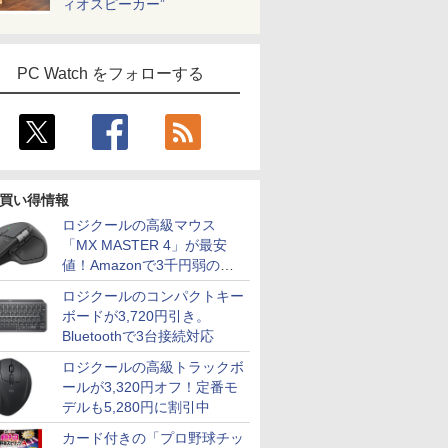
ィオスピーカー”
PC Watch をフォローする
買い得情報
ロジクールの高級マウス
「MX MASTER 4」が最安
値！Amazonで3千円弱の割
引
ロジクールのコンパクトキー
ボードが3,720円引き。
Bluetoothで3台接続対応
ロジクールの高級トラックボ
ールが3,320円オフ！定番モ
デルも5,280円に割引中
カード付きの「プロ野球チッ