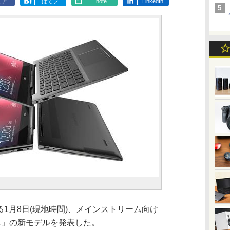
ェア
はてブ
note
LinkedIn
る1月8日(現地時間)、メインストリーム向け
0 2-in-1」の新モデルを発表した。