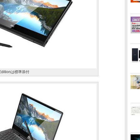
ditionは標準添付