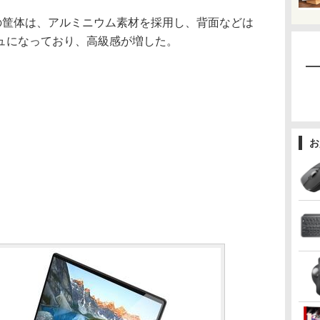
0 2-in-1の筐体は、アルミニウム素材を採用し、背面などは
ュになっており、高級感が増した。
お