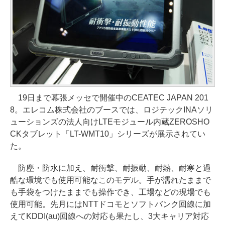
19日まで幕張メッセで開催中のCEATEC JAPAN 201
8。エレコム株式会社のブースでは、ロジテックINAソリ
ューションズの法人向けLTEモジュール内蔵ZEROSHO
CKタブレット「LT-WMT10」シリーズが展示されてい
た。
防塵・防水に加え、耐衝撃、耐振動、耐熱、耐寒と過
酷な環境でも使用可能なこのモデル。手が濡れたままで
も手袋をつけたままでも操作でき、工場などの現場でも
使用可能。先月にはNTTドコモとソフトバンク回線に加
えてKDDI(au)回線への対応も果たし、3大キャリア対応