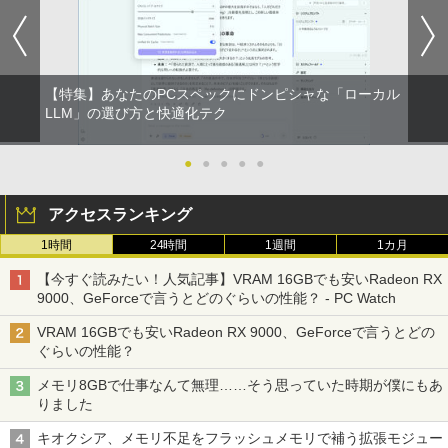
￥2,009
レスイヤホン Bluetooth 5.4 ノイズキャンセ
リング ANC 36時間再生
￥3,480
【特集】あなたのPCスペックにドンピシャな「ローカル
LLM」の選び方と快適化テク
●
●
●
●
●
アクセスランキング
1時間
24時間
1週間
1カ月
【今すぐ読みたい！人気記事】VRAM 16GBでも安いRadeon RX
9000、GeForceで言うとどのぐらいの性能？ - PC Watch
VRAM 16GBでも安いRadeon RX 9000、GeForceで言うとどの
ぐらいの性能？
メモリ8GBで仕事なんて無理……そう思っていた時期が僕にもあ
りました
キオクシア、メモリ不足をフラッシュメモリで補う拡張モジュー