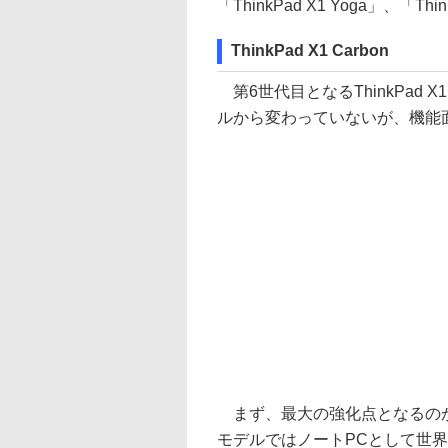
「ThinkPad X1 Yoga」、「T
ThinkPad X1 Carbon
第6世代目となるThinkPad X
ルから変わっていないが、機能
まず、最大の強化点となるのが
モデルではノートPCとして世界初と