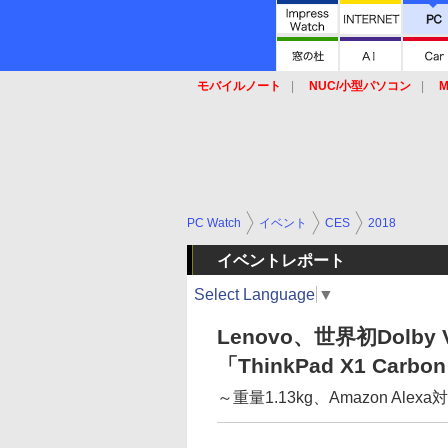
モバイルノート
NUC/小型パソコン
M
SSD
キーボード
マウス
PC Watch
イベント
CES
2018
イベントレポート
Select Language
▼
Lenovo、世界初Dolby
「ThinkPad X1 Carbo
～重量1.13kg、Amazon Alexa対