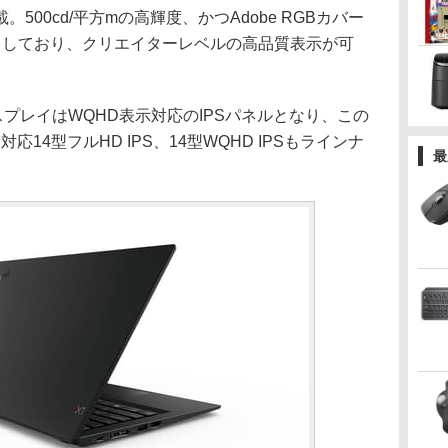
00cd/平方mの高輝度、かつAdobe RGBカバー
トしており、クリエイターレベルの高品質表示が可
ディスプレイはWQHD表示対応のIPSパネルとなり、この
対応14型フルHD IPS、14型WQHD IPSもラインナ
最