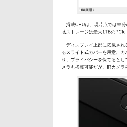
180度開く
搭載CPUは、現時点では未発表の第
蔵ストレージは最大1TBのPCIe
ディスプレイ上部に搭載される720
るスライド式カバーを用意。カ
り、プライバシーを保てるとしている
メラも搭載可能だが、IRカメラ搭載