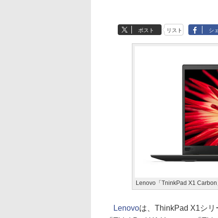
ポスト
リスト
シ
Lenovo「TninkPad X1 Carbo
Lenovo
は、ThinkPad X1シ