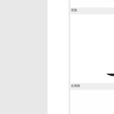
背面
右側面