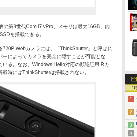
8世代Core i7 vPro、メモリは最大16GB、内
 SSDを搭載できる。
P Webカメラには、「ThinkShutter」と呼ばれ
バーによってカメラを完全に隠すことが可能とな
。なお、Windows Hello対応の顔認証用IRカ
時にはThinkShutterは搭載されない。
1