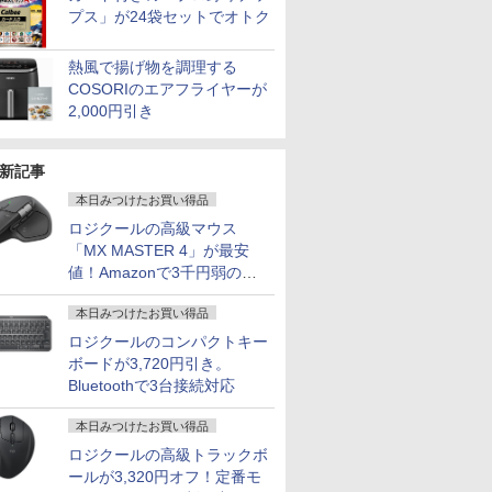
プス」が24袋セットでオトク
熱風で揚げ物を調理する
COSORIのエアフライヤーが
2,000円引き
新記事
本日みつけたお買い得品
ロジクールの高級マウス
「MX MASTER 4」が最安
値！Amazonで3千円弱の割
引
本日みつけたお買い得品
ロジクールのコンパクトキー
ボードが3,720円引き。
Bluetoothで3台接続対応
本日みつけたお買い得品
ロジクールの高級トラックボ
ールが3,320円オフ！定番モ