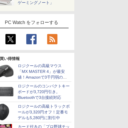
ゲーミングノート」
PC Watch をフォローする
買い得情報
ロジクールの高級マウス
「MX MASTER 4」が最安
値！Amazonで3千円弱の割
引
ロジクールのコンパクトキー
ボードが3,720円引き。
Bluetoothで3台接続対応
ロジクールの高級トラックボ
ールが3,320円オフ！定番モ
デルも5,280円に割引中
カード付きの「プロ野球チッ