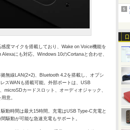
マイクを搭載しており、Wake on Voice機能を
lexaにも対応。Windows 10のCortanaと合わせ、
。
拠無線LAN(2×2)、Bluetooth 4.2を搭載し、オプシ
ワイヤレスWANも搭載可能。外部ポートは、USB
2、HDMI、microSDカードスロット、オーディオジャック、
タを用意。
動時間は最大15時間。充電はUSB Type-C充電と
時間駆動が可能な急速充電もサポート。