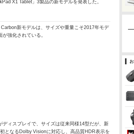
hinkPad X1 Tablet」3製品の新モデルを発表した。
1 Carbon新モデルは、サイズや重量こそ2017年モデ
面が強化されている。
お
ディスプレイで、サイズは従来同様14型だが、新
なるDolby Visionに対応し、高品質HDR表示を