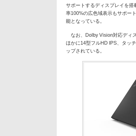
サポートするディスプレイを搭載。5
率100%の広色域表示もサポー
能となっている。
なお、Dolby Vision対応
ほかに14型フルHD IPS、タッチ
ップされている。