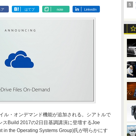
ェア
はてブ
note
LinkedIn
ファイル・オンデマンド機能が追加される。シアトルで
uild 2017の2日目基調講演に登壇するJoe
ident in the Operating Systems Group)氏が明らかにす