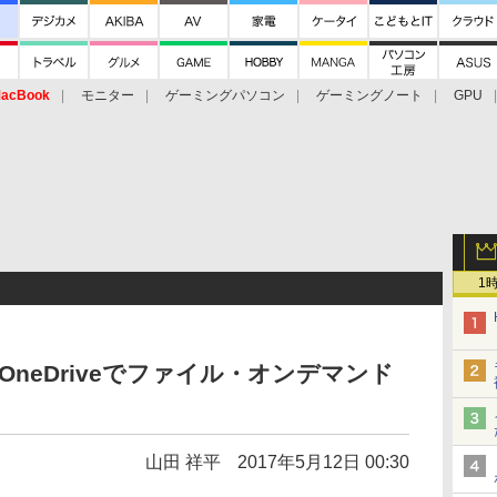
acBook
モニター
ゲーミングパソコン
ゲーミングノート
GPU
1
0のOneDriveでファイル・オンデマンド
山田 祥平
2017年5月12日 00:30