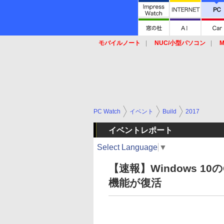
モバイルノート
NUC/小型パソコン
M
SSD
キーボード
マウス
PC Watch
イベント
Build
2017
イベントレポート
Select Language
▼
【速報】Windows 1
機能が復活