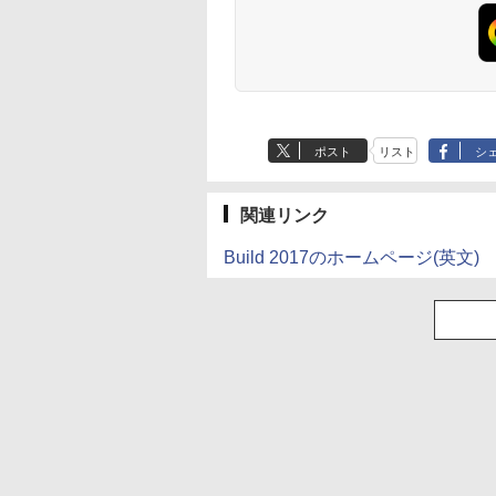
産 500ミリリットル
(Smart Basic)
ポスト
リスト
シ
関連リンク
Build 2017のホームページ(英文)