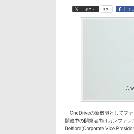
ポスト
リスト
シ
OneDriveの新機能として
開催中の開発者向けカンファレンスB
Belfiore(Corporate Vice Pres