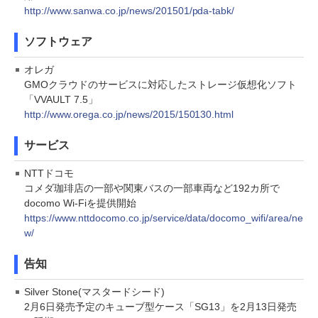
http://www.sanwa.co.jp/news/201501/pda-tabk/
ソフトウェア
オレガ
GMOクラウドのサービスに対応したストレージ仮想化ソフト
「VVAULT 7.5」
http://www.orega.co.jp/news/2015/150130.html
サービス
NTTドコモ
コメダ珈琲店の一部や関東バスの一部車両など192カ所で
docomo Wi-Fiを提供開始
https://www.nttdocomo.co.jp/service/data/docomo_wifi/area/ne
w/
告知
Silver Stone(マスタードシード)
2月6日発売予定のキューブ型ケース「SG13」を2月13日発売