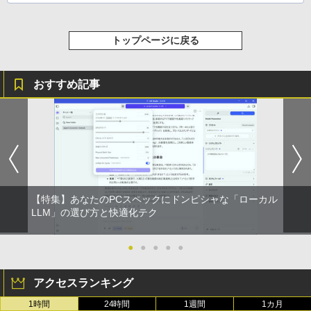
トップページに戻る
おすすめ記事
【特集】あなたのPCスペックにドンピシャな「ローカル
LLM」の選び方と快適化テク
●
●
●
●
●
アクセスランキング
1時間
24時間
1週間
1カ月