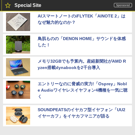
Special Site
AIスマートノートのiFLYTEK「AINOTE 2」は
なぜ魅力的なのか？
鳥肌ものの「DENON HOME」サウンドを体感
した！
メモリ32GBでも予算内。産経新聞社がAMD R
yzen搭載dynabookを2千台導入
エントリーなのに脅威の実力!「Osprey」Nobl
e Audioワイヤレスイヤフォン4機種を一気に聴
く
SOUNDPEATSのイヤカフ型イヤフォン「UU2
イヤーカフ」をイヤカフマニアが語る