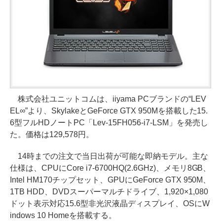
株式会社ユニットコムは、iiyama PCブランドの“LEV
EL∞”より、SkylakeとGeForce GTX 950Mを搭載した15.
6型フルHDノートPC「Lev-15FH056-i7-LSM」を発売し
た。価格は129,578円。
14時までの注文で当日出荷が可能な即納モデル。主な
仕様は、CPUにCore i7-6700HQ(2.6GHz)、メモリ8GB、
Intel HM170チップセット、GPUにGeForce GTX 950M、
1TB HDD、DVDスーパーマルチドライブ、1,920×1,080
ドット表示対応15.6型非光沢液晶ディスプレイ、OSにW
indows 10 Homeを搭載する。