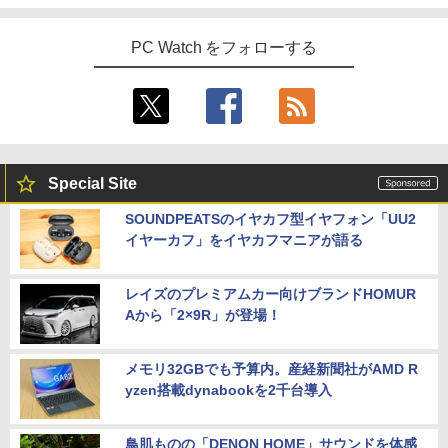
PC Watch をフォローする
Special Site
SOUNDPEATSのイヤカフ型イヤフォン「UU2
イヤーカフ」をイヤカフマニアが語る
レイズのプレミアムカー向けブランドHOMUR
Aから「2×9R」が登場！
メモリ32GBでも予算内。産経新聞社がAMD R
yzen搭載dynabookを2千台導入
鳥肌ものの「DENON HOME」サウンドを体感