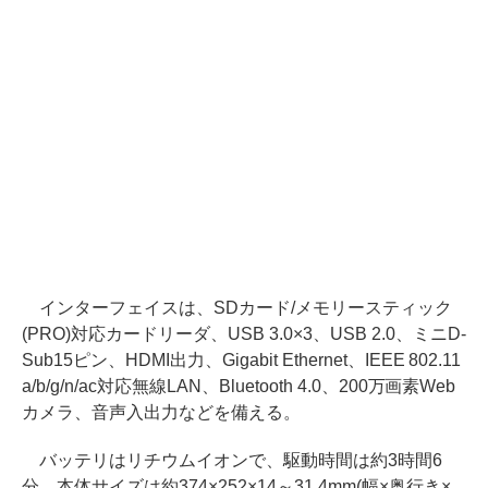
インターフェイスは、SDカード/メモリースティック
(PRO)対応カードリーダ、USB 3.0×3、USB 2.0、ミニD-
Sub15ピン、HDMI出力、Gigabit Ethernet、IEEE 802.11
a/b/g/n/ac対応無線LAN、Bluetooth 4.0、200万画素Web
カメラ、音声入出力などを備える。
バッテリはリチウムイオンで、駆動時間は約3時間6
分。本体サイズは約374×252×14～31.4mm(幅×奥行き×