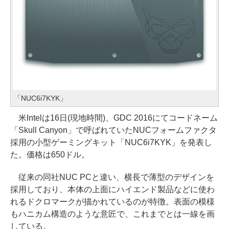
「NUC6i7KYK」
米Intelは16日(現地時間)、GDC 2016にてコードネーム
「Skull Canyon」で呼ばれていたNUCフォームファクタ
採用の小型ゲーミングキット「NUC6i7KYK」を発表し
た。価格は650ドル。
従来の同社NUC PCと違い、横長で薄型のデザインを
採用しており、本体の上面にハイエンド製品などに使わ
れるドクロマークが描かれているのが特徴。表面の模様
もハニカム構造のような意匠で、これまでとは一線を画
している。