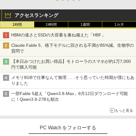
アクセスランキング
1時間
24時間
1週間
1カ月
HBMの速さとSSDの大容量を兼ね備えた「HBF」
Claude Fable 5、格下モデルに回される不満が85%減。生物学の
質問で
【本日みつけたお買い得品】モトローラのスマホが約1万7,000
円で購入可能
メモリ8GBで仕事なんて無理……そう思っていた時期が僕にもあ
りました
一部Fable 5超え「Qwen3.8-Max」8月12日ダウンロード可能
に！Qwen3.8-27Bも順次
もっと見る
PC Watch をフォローする