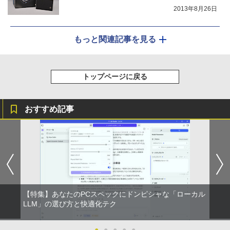
2013年8月26日
もっと関連記事を見る
トップページに戻る
おすすめ記事
【特集】あなたのPCスペックにドンピシャな「ローカル
LLM」の選び方と快適化テク
●
●
●
●
●