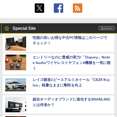
Special Site
性能の良いお得な中古PC情報はこのページで
チェック！
エントリーなのに脅威の実力!「Osprey」Nobl
e Audioワイヤレスイヤフォン4機種を一気に聴
く
レイズ鍛造1ピースアルミホイール「CE28 N-p
lus」軽量なままに剛性を向上
総合オーディオブランドに進化するSHANLING
とは何者か？