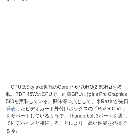
CPUはSkylake世代のCore i7-6770HQ(2.6GHz)を搭
載。TDP 45WのCPUで、内蔵GPUにはIris Pro Graphics
580を実装している。興味深い点として、米Razerが先日
発表した
ビデオカード外付けボックスの「Razer Core」
をサポートしているようで、Thunderbolt 3ポートを通し
て同デバイスと接続することにより、高い性能を発揮で
きる。