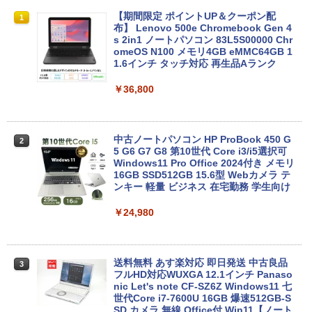
【期間限定 ポイントUP＆クーポン配
1
布】 Lenovo 500e Chromebook Gen 4
s 2in1 ノートパソコン 83L5S00000 Chr
omeOS N100 メモリ4GB eMMC64GB 1
1.6インチ タッチ対応 再生品Aランク
￥36,800
中古ノートパソコン HP ProBook 450 G
2
5 G6 G7 G8 第10世代 Core i3/i5選択可
Windows11 Pro Office 2024付き メモリ
16GB SSD512GB 15.6型 Webカメラ テ
ンキー 軽量 ビジネス 在宅勤務 学生向け
￥24,980
送料無料 あす楽対応 即日発送 中古良品
3
フルHD対応WUXGA 12.1インチ Panaso
nic Let's note CF-SZ6Z Windows11 七
世代Core i7-7600U 16GB 爆速512GB-S
SD カメラ 無線 Office付 Win11【ノート