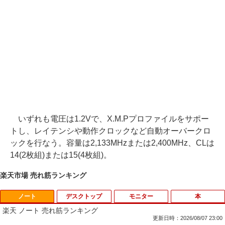
いずれも電圧は1.2Vで、X.M.Pプロファイルをサポー
トし、レイテンシや動作クロックなど自動オーバークロ
ックを行なう。容量は2,133MHzまたは2,400MHz、CLは
14(2枚組)または15(4枚組)。
楽天市場 売れ筋ランキング
ノート
デスクトップ
モニター
本
楽天 ノート 売れ筋ランキング
更新日時：2026/08/07 23:00