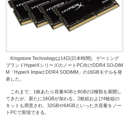
Kingstone Technologyは14日(日本時間)、ゲーミング
ブランドHyperXシリーズのノートPC向けDDR4 SO-DIM
M「HyperX Impact DDR4 SODIMM」の16GBモデルを発
表した。
これまで、1枚あたり容量4GBと8GBの2種類を展開し
てきたが、新たに16GBが加わる。2枚組および4枚組の
キットも用意され、32GBや64GBといった大容量をノー
トPCで実現できる。