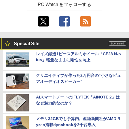
PC Watch をフォローする
Special Site
レイズ鍛造1ピースアルミホイール「CE28 N-p
lus」軽量なままに剛性を向上
クリエイティブが作った2万円台の“小さなピュ
アオーディオスピーカー”
AIスマートノートのiFLYTEK「AINOTE 2」は
なぜ魅力的なのか？
メモリ32GBでも予算内。産経新聞社がAMD R
yzen搭載dynabookを2千台導入