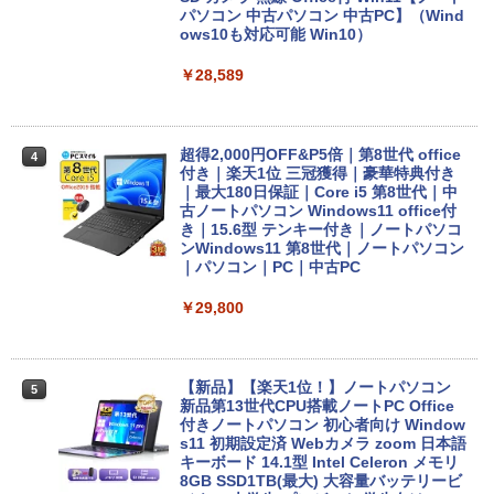
パソコン 中古パソコン 中古PC】（Wind
ows10も対応可能 Win10）
￥28,589
超得2,000円OFF&P5倍｜第8世代 office
4
付き｜楽天1位 三冠獲得｜豪華特典付き
｜最大180日保証｜Core i5 第8世代｜中
古ノートパソコン Windows11 office付
き｜15.6型 テンキー付き｜ノートパソコ
ンWindows11 第8世代｜ノートパソコン
｜パソコン｜PC｜中古PC
￥29,800
【新品】【楽天1位！】ノートパソコン
5
新品第13世代CPU搭載ノートPC Office
付きノートパソコン 初心者向け Window
s11 初期設定済 Webカメラ zoom 日本語
キーボード 14.1型 Intel Celeron メモリ
8GB SSD1TB(最大) 大容量バッテリービ