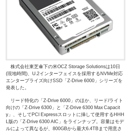
株式会社東芝傘下の米OCZ Storage Solutionsは10日
(現地時間)、U.2インターフェイスを採用するNVMe対応
エンタープライズ向けSSD「Z-Drive 6000」シリーズを
発表した。
リード特化の「Z-Drive 6000」のほか、リード/ライト
向けの「Z-Drive 6300」と「Z-Drive 6300 Max Capacit
y」、そしてPCI Expressスロットに挿して使用するHHH
L版の「Z-Drive 6300 AIC」をラインナップ。容量はモデ
ルによって異なるが、800GBから最大6.4TBまで用意さ