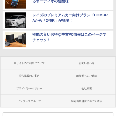
るオーディオの醍醐味
レイズのプレミアムカー向けブランドHOMUR
Aから「2×9R」が登場！
性能の良いお得な中古PC情報はこのページで
チェック！
本サイトのご利用について
お問い合わせ
広告掲載のご案内
編集部へのご連絡
プライバシーポリシー
会社概要
インプレスグループ
特定商取引法に基づく表示