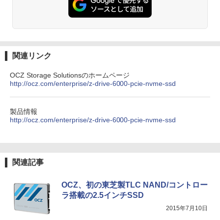
ONE PIECE モノクロ版 115 (ジャンプコミッ
クスDIGITAL)
￥594
関連リンク
OCZ Storage Solutionsのホームページ
http://ocz.com/enterprise/z-drive-6000-pcie-nvme-ssd
HUNTER×HUNTER モノクロ版 39 (ジャンプ
コミックスDIGITAL)
￥572
製品情報
http://ocz.com/enterprise/z-drive-6000-pcie-nvme-ssd
スーパーの裏でヤニ吸うふたり 9巻 (デジタル
版ビッグガンガンコミックス)
関連記事
￥810
OCZ、初の東芝製TLC NAND/コントロー
ラ搭載の2.5インチSSD
2015年7月10日