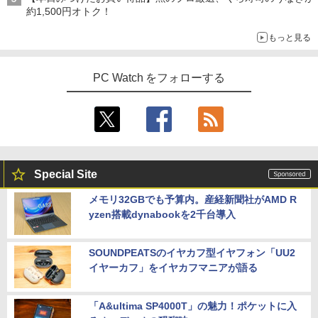
約1,500円オトク！
もっと見る
PC Watch をフォローする
Special Site
メモリ32GBでも予算内。産経新聞社がAMD R
yzen搭載dynabookを2千台導入
SOUNDPEATSのイヤカフ型イヤフォン「UU2
イヤーカフ」をイヤカフマニアが語る
「A&ultima SP4000T」の魅力！ポケットに入