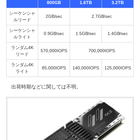
800GB
1.6TB
3.2TB
シーケンシャ
2GB/sec
2.7GB/sec
ルリード
シーケンシャ
0.9GB/sec
1.5GB/sec
1.4GB/sec
ルライト
ランダム4K
570,000IOPS
700,000IOPS
リード
ランダム4K
85,000IOPS
140,000IOPS
125,000IOPS
ライト
出荷時期などに関しては不明。