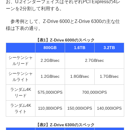
お、U.2インターフェイスはそれぞれPCI Expressの4レ
ーンを2分割して利用する。
参考例として、Z-Drive 6000とZ-Drive 6300の主な仕
様は下表の通り。
【表1】Z-Drive 6000のスペック
800GB
1.6TB
3.2TB
シーケンシャ
2.2GB/sec
2.7GB/sec
ルリード
シーケンシャ
1.2GB/sec
1.8GB/sec
1.7GB/sec
ルライト
ランダム4K
575,000IOPS
700,000IOPS
リード
ランダム4K
110,000IOPS
150,000IOPS
140,000IOPS
ライト
【表2】Z-Drive 6300のスペック