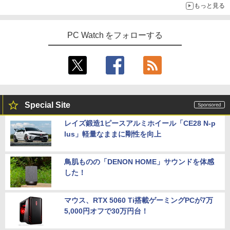
もっと見る
PC Watch をフォローする
Special Site
レイズ鍛造1ピースアルミホイール「CE28 N-p
lus」軽量なままに剛性を向上
鳥肌ものの「DENON HOME」サウンドを体感
した！
マウス、RTX 5060 Ti搭載ゲーミングPCが7万
5,000円オフで30万円台！