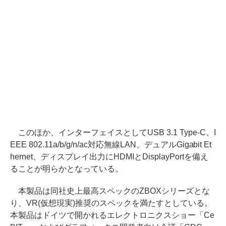
このほか、インターフェイスとしてUSB 3.1 Type-C、I
EEE 802.11a/b/g/n/ac対応無線LAN、デュアルGigabit Et
hernet、ディスプレイ出力にHDMIとDisplayPortを備え
ることが明らかとなっている。
本製品は同社史上最高スペックのZBOXシリーズとな
り、VR(仮想現実)推奨のスペックを満たすとしている。
本製品はドイツで開かれるエレクトロニクスショー「Ce