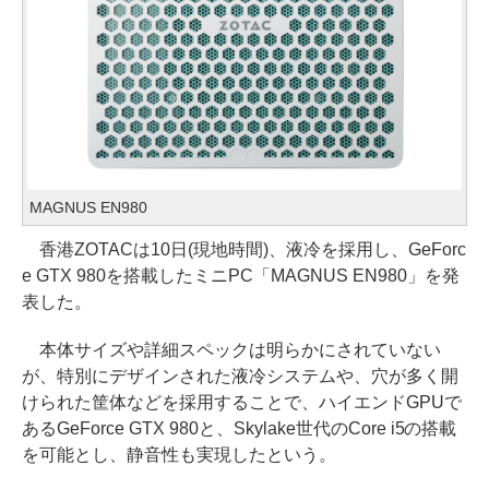
MAGNUS EN980
香港ZOTACは10日(現地時間)、液冷を採用し、GeForc
e GTX 980を搭載したミニPC「MAGNUS EN980」を発
表した。
本体サイズや詳細スペックは明らかにされていない
が、特別にデザインされた液冷システムや、穴が多く開
けられた筐体などを採用することで、ハイエンドGPUで
あるGeForce GTX 980と、Skylake世代のCore i5の搭載
を可能とし、静音性も実現したという。