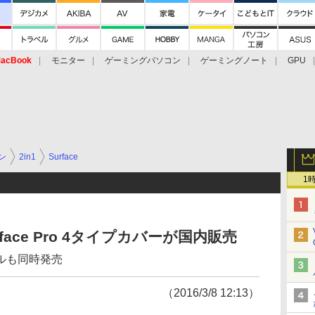
acBook
モニター
ゲーミングパソコン
ゲーミングノート
GPU
ン
2in1
Surface
1
ace Pro 4タイプカバーが国内販売
ルも同時発売
（2016/3/8 12:13）