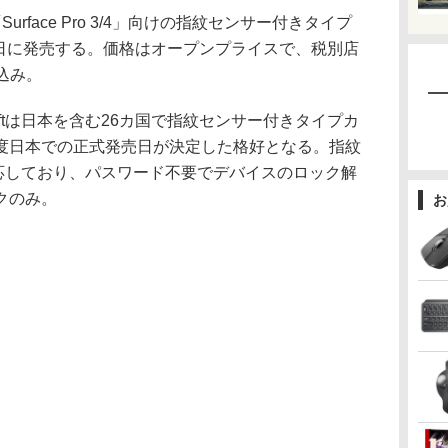
face Pro 3/4」向けの指紋センサー付きタイプ
月18日に発売する。価格はオープンプライスで、税別店
見込み。
softは日本を含む26カ国で指紋センサー付きタイプカ
度日本での正式発売日が決定した格好となる。指紋
loに対応しており、パスワード不要でデバイスのロック解
クのみ。
お