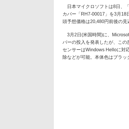
日本マイクロソフトは8日、「Sur
カバー「RH7-00017」を3
頭予想価格は20,480円前後の
3月2日(米国時間)に、Micro
バーの投入を発表したが、この
センサーはWindows Hel
除などが可能。本体色はブラッ