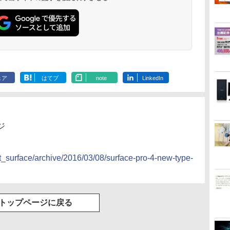
ェア
はてブ
note
LinkedIn
ジ
ft_surface/archive/2016/03/08/surface-pro-4-new-type-
トップページに戻る