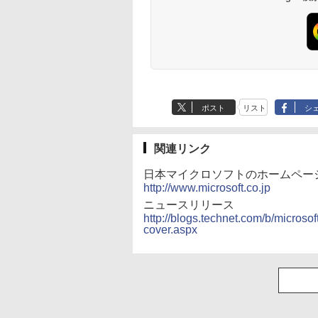
(Smart Basic)
ポスト
リスト
シ
関連リンク
日本マイクロソフトのホームペー
http://www.microsoft.co.jp
ニュースリリース
http://blogs.technet.com/b/microso
cover.aspx