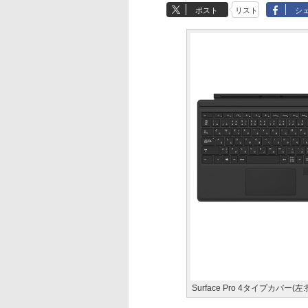
ポスト
リスト
シ
Surface Pro 4タイプカバ