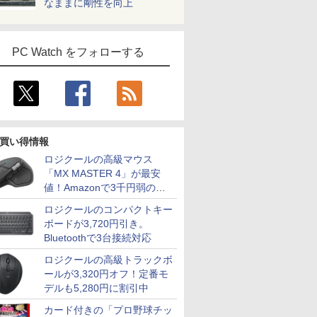
なままに剛性を向上
PC Watch をフォローする
買い得情報
ロジクールの高級マウス
「MX MASTER 4」が最安
値！Amazonで3千円弱の割
引
ロジクールのコンパクトキー
ボードが3,720円引き。
Bluetoothで3台接続対応
ロジクールの高級トラックボ
ールが3,320円オフ！定番モ
デルも5,280円に割引中
カード付きの「プロ野球チッ