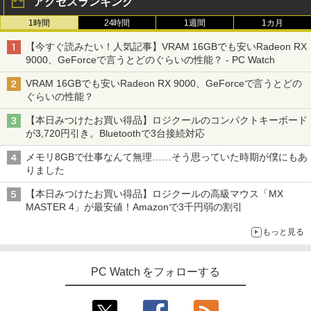
アクセスランキング
1時間
24時間
1週間
1カ月
【今すぐ読みたい！人気記事】VRAM 16GBでも安いRadeon RX
9000、GeForceで言うとどのぐらいの性能？ - PC Watch
VRAM 16GBでも安いRadeon RX 9000、GeForceで言うとどの
ぐらいの性能？
【本日みつけたお買い得品】ロジクールのコンパクトキーボード
が3,720円引き。Bluetoothで3台接続対応
メモリ8GBで仕事なんて無理……そう思っていた時期が僕にもあ
りました
【本日みつけたお買い得品】ロジクールの高級マウス「MX
MASTER 4」が最安値！Amazonで3千円弱の割引
もっと見る
PC Watch をフォローする