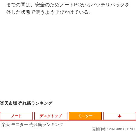
までの間は、安全のためノートPCからバッテリパックを
外した状態で使うよう呼びかけている。
楽天市場 売れ筋ランキング
ノート
デスクトップ
モニター
本
楽天 モニター 売れ筋ランキング
更新日時：2026/08/08 11:00