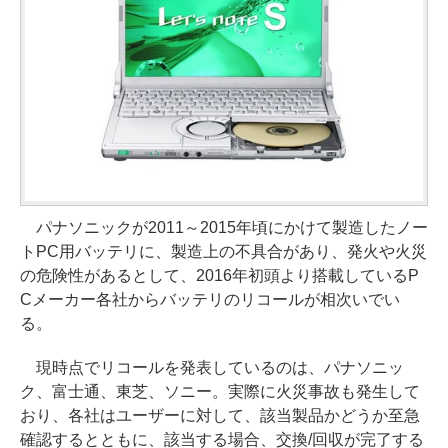
パナソニックが2011～2015年頃にかけて製造したノー
トPC用バッテリに、製造上の不具合があり、発火や火災
の危険性があるとして、2016年初頭より搭載しているP
Cメーカー各社からバッテリのリコールが相次いでい
る。
現時点でリコールを発表しているのは、パナソニッ
ク、富士通、東芝、ソニー。実際に火災事故も発生して
おり、各社はユーザーに対して、該当製品かどうか至急
確認するとともに、該当する場合、交換/回収が完了する