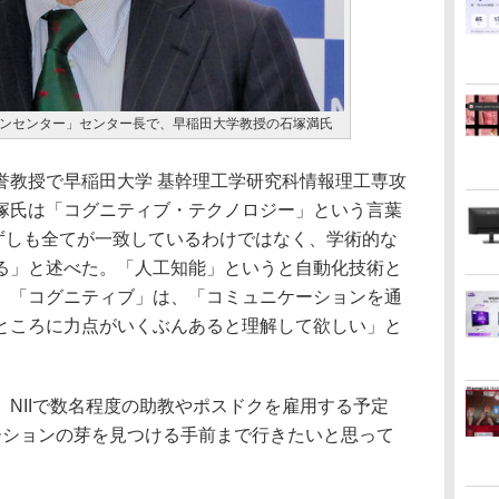
ンセンター」センター長で、早稲田大学教授の石塚満氏
教授で早稲田大学 基幹理工学研究科情報理工専攻
塚氏は「コグニティブ・テクノロジー」という言葉
必ずしも全てが一致しているわけではなく、学術的な
る」と述べた。「人工知能」というと自動化技術と
、「コグニティブ」は、「コミュニケーションを通
ところに力点がいくぶんあると理解して欲しい」と
NIIで数名程度の助教やポスドクを雇用する予定
ーションの芽を見つける手前まで行きたいと思って