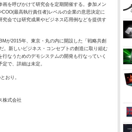
画を呼びかけて研究会を定期開催する。参加メン
やCOO(最高執行責任者)レベルの企業の意思決定に
研究会では研究成果やビジネス応用例などを提供す
Mが2015年、東京・丸の内に開設した「戦略共創
定だ。新しいビジネス・コンセプトの創造に取り組む
を行なうためのデモシステムの開発も行なっていく
予定で、詳細は未定。
とおり。
ス株式会社