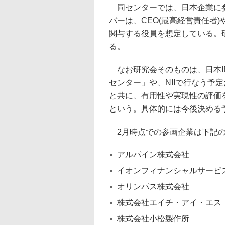
同センターでは、日本企業に参
バーは、CEO(最高経営責任者)
関与する役員を想定している。
る。
なお研究会そのものは、日本IB
センター」や、NIIで行なう予
と共に、有用性や実現性の評価
という。具体的には今後決める
2月時点での参画企業は下記の
アルパイン株式会社
イオンフィナンシャルサービ
オリンパス株式会社
株式会社エイチ・アイ・エス
株式会社小松製作所