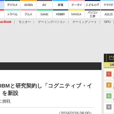
acBook
モニター
ゲーミングパソコン
ゲーミングノート
GPU
1
IBMと研究契約し「コグニティブ・イ
」を新設
に挑戦
（2016/2/16 06:00）