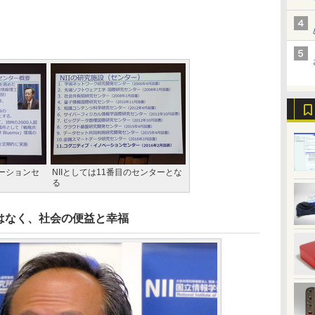
ーションセ
NIIとしては11番目のセンターとな
る
はなく、社会の便益と幸福