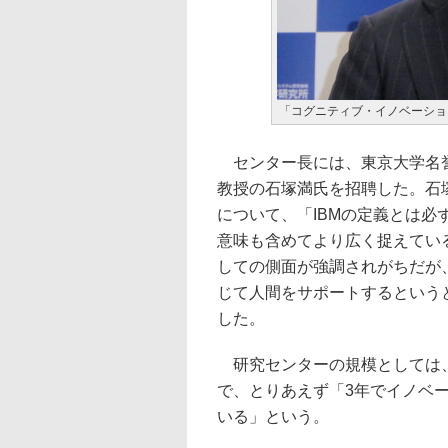
「コグニティブ・イノベーショ
センター長には、東京大学名誉
教授の石塚満氏を招聘した。石
について、「IBMの定義とは
意味も含めてより広く捉えてい
しての側面が強調されがちだが
じて人間をサポートするという
した。
研究センターの規模としては、
で、とりあえず「3年でイノベ
いる」という。