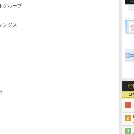
ルグループ
ィングス
社
1