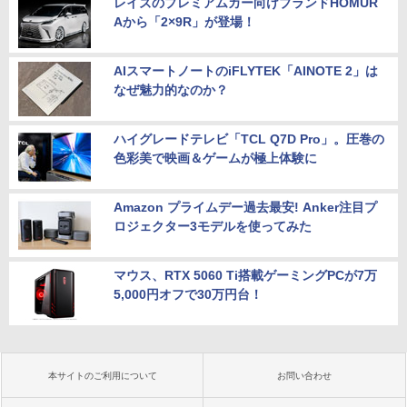
レイズのプレミアムカー向けブランドHOMUR
Aから「2×9R」が登場！
AIスマートノートのiFLYTEK「AINOTE 2」は
なぜ魅力的なのか？
ハイグレードテレビ「TCL Q7D Pro」。圧巻の
色彩美で映画＆ゲームが極上体験に
Amazon プライムデー過去最安! Anker注目プ
ロジェクター3モデルを使ってみた
マウス、RTX 5060 Ti搭載ゲーミングPCが7万
5,000円オフで30万円台！
本サイトのご利用について
お問い合わせ