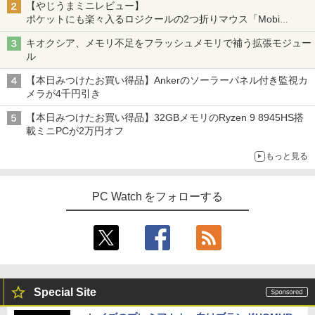
【やじうまミニレビュー】
ポケットにも楽々入るロジクールの2つ折りマウス「Mobi
Fold」。その気になるギミックとは？
キオクシア、メモリ不足をフラッシュメモリで補う拡張モジュー
ル
【本日みつけたお買い得品】Ankerのソーラーパネル付き監視カ
メラが4千円引き
【本日みつけたお買い得品】32GBメモリのRyzen 9 8945HS搭
載ミニPCが2万円オフ
もっと見る
PC Watch をフォローする
Special Site