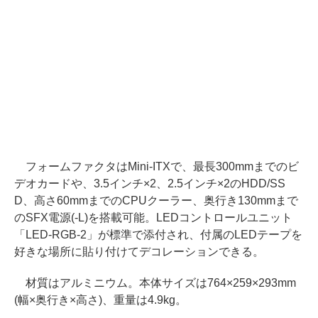
フォームファクタはMini-ITXで、最長300mmまでのビ
デオカードや、3.5インチ×2、2.5インチ×2のHDD/SS
D、高さ60mmまでのCPUクーラー、奥行き130mmまで
のSFX電源(-L)を搭載可能。LEDコントロールユニット
「LED-RGB-2」が標準で添付され、付属のLEDテープを
好きな場所に貼り付けてデコレーションできる。
材質はアルミニウム。本体サイズは764×259×293mm
(幅×奥行き×高さ)、重量は4.9kg。