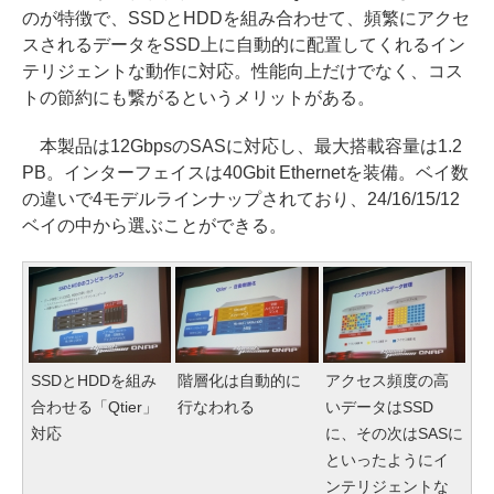
のが特徴で、SSDとHDDを組み合わせて、頻繁にアクセ
スされるデータをSSD上に自動的に配置してくれるイン
テリジェントな動作に対応。性能向上だけでなく、コス
トの節約にも繋がるというメリットがある。
本製品は12GbpsのSASに対応し、最大搭載容量は1.2
PB。インターフェイスは40Gbit Ethernetを装備。ベイ数
の違いで4モデルラインナップされており、24/16/15/12
ベイの中から選ぶことができる。
SSDとHDDを組み
階層化は自動的に
アクセス頻度の高
合わせる「Qtier」
行なわれる
いデータはSSD
対応
に、その次はSASに
といったようにイ
ンテリジェントな