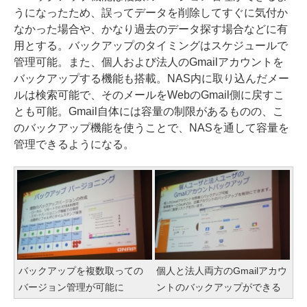
うになったため、誤ってデータを削除してすぐに気付か
なかった場合や、かなり過去のデータ探す場合などに有
用とする。バックアップのタイミングはスケジュールで
管理可能。また、個人および法人のGmailアカウントを
バックアップする機能も搭載。NAS内に取り込んだメー
ルは検索可能で、そのメールをWebのGmail側に戻すこ
とも可能。Gmail自体には容量の制限があるものの、こ
のバックアップ機能を使うことで、NASを通して容量を
管理できるようになる。
バックアップを複数取っての
個人と法人両方のGmailアカウ
バージョン管理が可能に
ントのバックアップができる