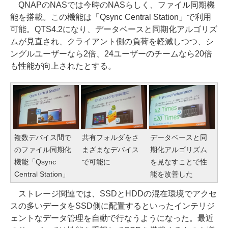
QNAPのNASでは今時のNASらしく、ファイル同期機
能を搭載。この機能は「Qsync Central Station」で利用
可能。QTS4.2になり、データベースと同期化アルゴリズ
ムが見直され、クライアント側の負荷を軽減しつつ、シ
ングルユーザーなら2倍、24ユーザーのチームなら20倍
も性能が向上されたとする。
複数デバイス間で
共有フォルダをさ
データベースと同
のファイル同期化
まざまなデバイス
期化アルゴリズム
機能「Qsync
で可能に
を見なすことで性
Central Station」
能を改善した
ストレージ関連では、SSDとHDDの混在環境でアクセ
スの多いデータをSSD側に配置するといったインテリジ
ェントなデータ管理を自動で行なうようになった。最近