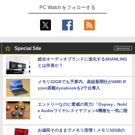
PC Watch をフォローする
Special Site
総合オーディオブランドに進化するSHANLING
とは何者か？
メモリ32GBでも予算内。産経新聞社がAMD R
yzen搭載dynabookを2千台導入
エントリーなのに脅威の実力!「Osprey」Nobl
e Audioワイヤレスイヤフォン4機種を一気に聴
く
お値段そのままでメモリ倍増！メモリ32GBの