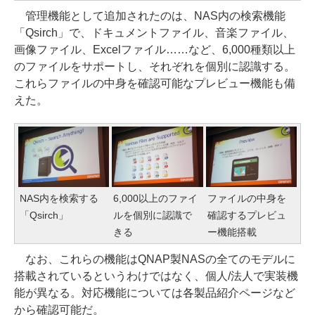
管理機能として追加されたのは、NAS内の検索機能
「Qsirch」で、ドキュメントファイル、音楽ファイル、
画像ファイル、Excelファイル……など、6,000種類以上
のファイルをサポートし、それぞれを個別に認識する。
これらファイルの中身を確認可能なプレビュー機能も備
えた。
NAS内を検索する
6,000以上のファイ
ファイルの中身を
「Qsirch」
ルを個別に認識で
確認するプレビュ
きる
ー機能搭載
なお、これらの機能はQNAP製NASの全てのモデルに
搭載されているというわけではなく、個人/法人で実装機
能が異なる。対応機能については各製品紹介ページなど
から確認可能だ。