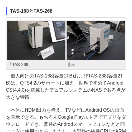
TAS-168とTAS-268
「TAS-268」
背面
個人向けのTAS-168(容量1TB)およびTAS-268(容量2T
B)は、QTS4.2のサポートに加え、世界で初めてAndroid
OS(4.4.0)を搭載したデュアルシステムのNASである点が
大きな特徴。
本体にHDMI出力を備え、TVなどにAndroid OSの画面
を表示できる。もちろんGoogle Playストアでアプリをダ
ウンロードでき、普通のAndrodスマートフォンなどと同
じように使用できる。ただし、本製品の搭載CPUはARM